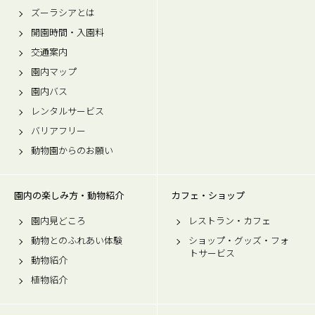
ズーラシアとは
開園時間・入園料
交通案内
園内マップ
園内バス
レンタルサービス
バリアフリー
動物園からのお願い
園内の楽しみ方・動物紹介
カフェ・ショップ
園内見どころ
レストラン・カフェ
動物とのふれあい体験
ショップ・グッズ・フォ
トサービス
動物紹介
植物紹介