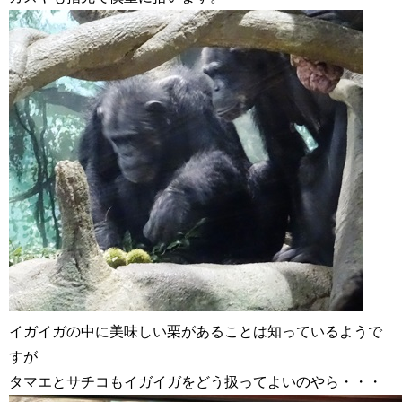
イガイガの中に美味しい栗があることは知っているようで
すが
タマエとサチコもイガイガをどう扱ってよいのやら・・・