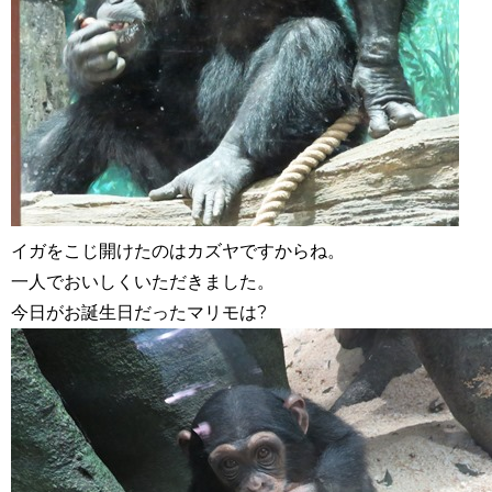
イガをこじ開けたのはカズヤですからね。
一人でおいしくいただきました。
今日がお誕生日だったマリモは?