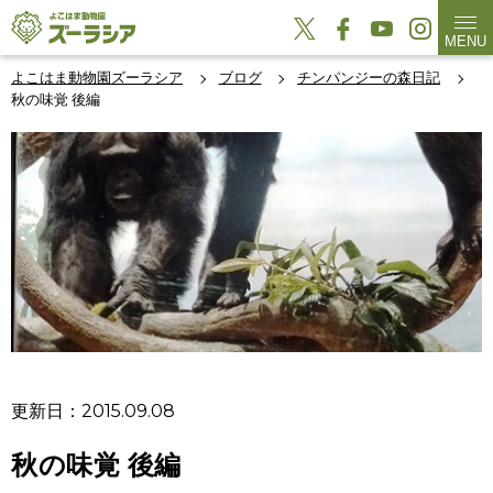
MENU
よこはま動物園ズーラシア
ブログ
チンパンジーの森日記
秋の味覚 後編
更新日：2015.09.08
秋の味覚 後編