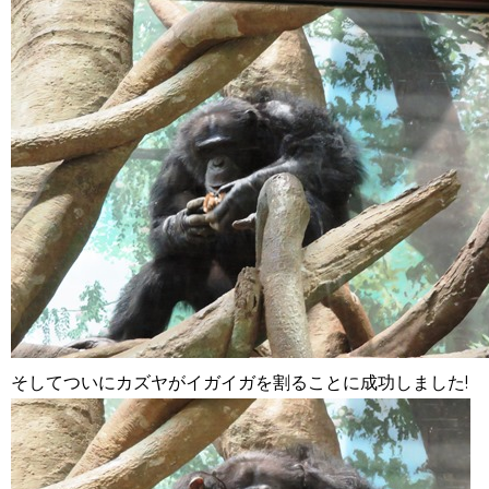
そしてついにカズヤがイガイガを割ることに成功しました!