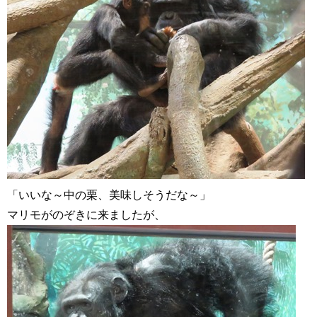
「いいな～中の栗、美味しそうだな～」
マリモがのぞきに来ましたが、