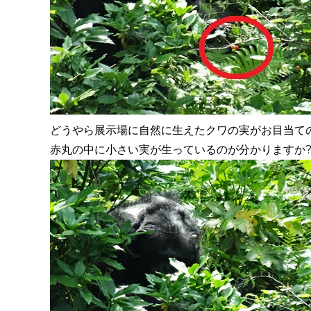
どうやら展示場に自然に生えたクワの実がお目当て
赤丸の中に小さい実が生っているのが分かりますか