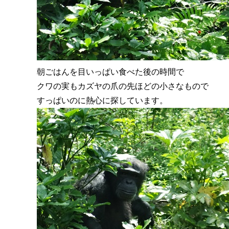
朝ごはんを目いっぱい食べた後の時間で
クワの実もカズヤの爪の先ほどの小さなもので
すっぱいのに熱心に探しています。