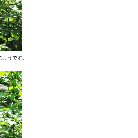
のようです。
?