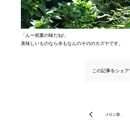
「んー初夏の味だね!」
美味しいものなら水もなんのそののカズヤです。
この記事をシェア
メロン祭…