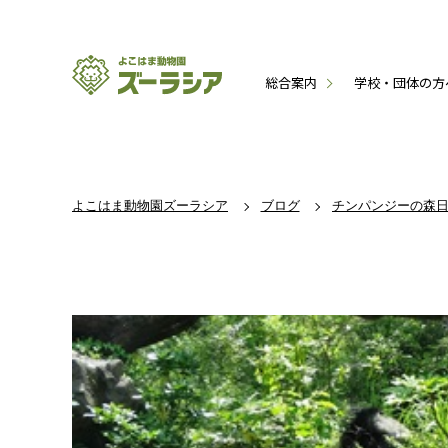
総合案内
学校・団体の方
よこはま動物園ズーラシア
ブログ
チンパンジーの森