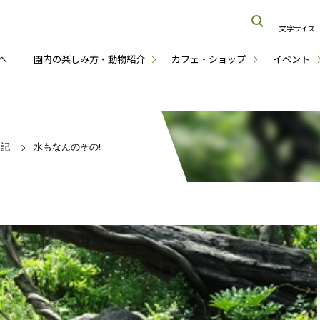
文字サイズ
へ
園内の楽しみ方・動物紹介
カフェ・ショップ
イベント
日記
水もなんのその!