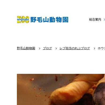
総合案内
野毛山動物園
ブログ
レプ担当のれぷブログ
ホウ