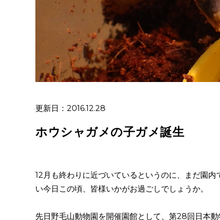
更新日：2016.12.28
ホウシャガメの子ガメ誕生
12月も終わりに近づいているというのに、まだ園内
い今日この頃、皆様いかがお過ごしでしょうか。
先日野毛山動物園を開催園館として、第28回日本