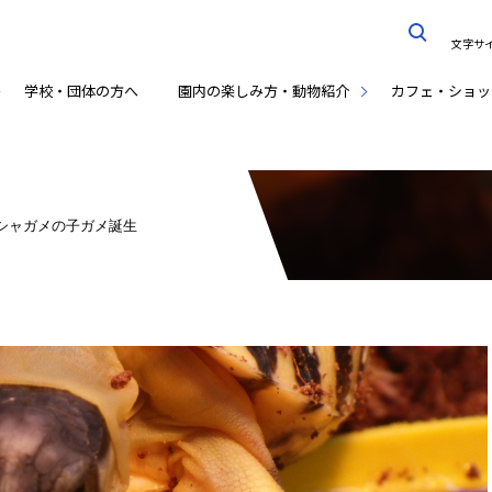
文字サ
学校・団体の方へ
園内の楽しみ方・動物紹介
カフェ・ショッ
シャガメの子ガメ誕生