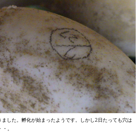
きました。孵化が始まったようです。しかし2日たっても穴は
・・。