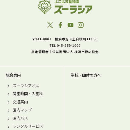
〒241-0001 横浜市旭区上白根町1175-1
TEL 045-959-1000
指定管理者｜公益財団法人 横浜市緑の協会
総合案内
学校・団体の方へ
ズーラシアとは
開園時間・入園料
交通案内
園内マップ
園内バス
レンタルサービス