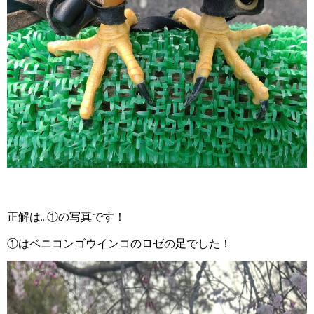
正解は...①の写真です！
①はベニコンゴウインコのロゼの足でした！