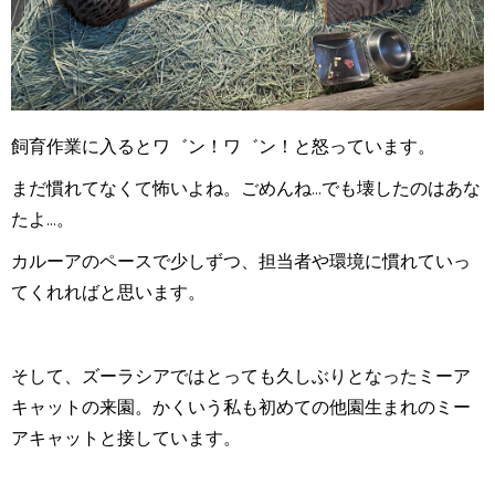
飼育作業に入るとワ゛ン！ワ゛ン！と怒っています。
まだ慣れてなくて怖いよね。ごめんね...でも壊したのはあな
たよ...。
カルーアのペースで少しずつ、担当者や環境に慣れていっ
てくれればと思います。
そして、ズーラシアではとっても久しぶりとなったミーア
キャットの来園。かくいう私も初めての他園生まれのミー
アキャットと接しています。