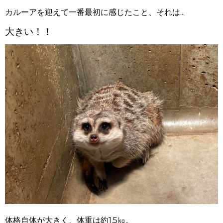
カルーアを迎えて一番最初に感じたこと、それは...
大きい！！
体格自体が大きく、体重は約1.5㎏。