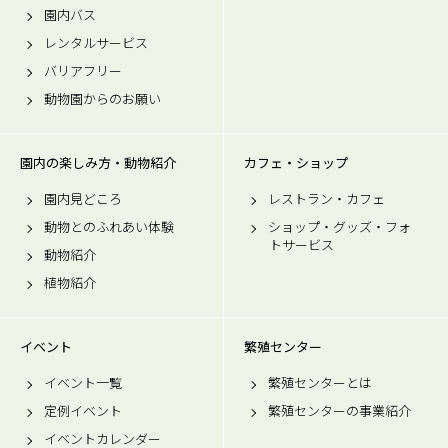
園内バス
レンタルサービス
バリアフリー
動物園からのお願い
園内の楽しみ方・動物紹介
カフェ・ショップ
園内見どころ
レストラン・カフェ
動物とのふれあい体験
ショップ・グッズ・フォ
トサービス
動物紹介
植物紹介
イベント
繁殖センター
イベント一覧
繁殖センターとは
定例イベント
繁殖センターの事業紹介
イベントカレンダー