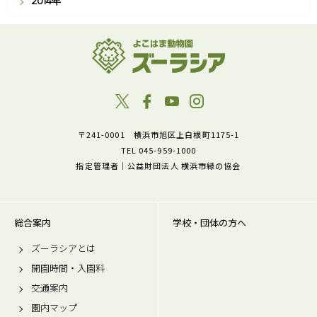
2014年
〒241-0001 横浜市旭区上白根町1175-1
TEL 045-959-1000
指定管理者｜公益財団法人 横浜市緑の協会
総合案内
学校・団体の方へ
ズーラシアとは
開園時間・入園料
交通案内
園内マップ