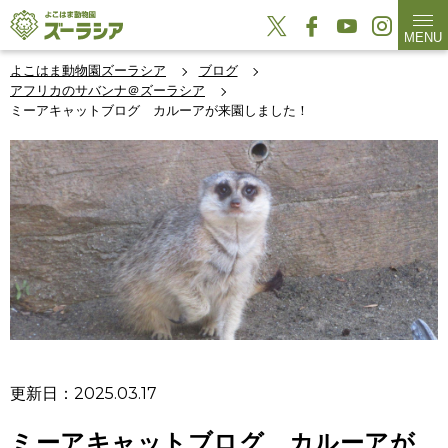
MENU
よこはま動物園ズーラシア
ブログ
アフリカのサバンナ＠ズーラシア
ミーアキャットブログ カルーアが来園しました！
更新日：2025.03.17
ミーアキャットブログ カルーアが