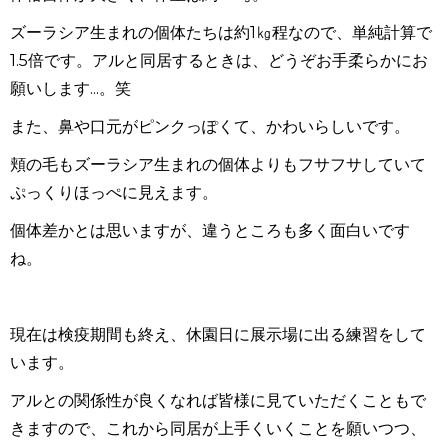
ズーラシア生まれの個体たちは約1㎏程なので、単純計算で
1.5倍です。アルと同居するときは、どうぞお手柔らかにお
願いします...。笑
また、鼻や口元がピンクっぽくて、かわいらしいです。
頬の毛もズーラシア生まれの個体よりもフサフサしていて
ぷっくりほっぺに見えます。
個体差かとは思いますが、違うところも多く面白いです
ね。
現在は検疫期間も終え、休園日に展示場に出る練習をして
います。
アルとの関係性が良くなれば皆様に見ていただくこともで
きますので、これから同居が上手くいくことを願いつつ、