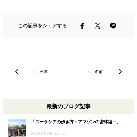
この記事をシェアする
～ 巳年…
～ 名前…
最新のブログ記事
『ズーラシアの歩き方～アマゾンの密林編～』
2026.08.08update