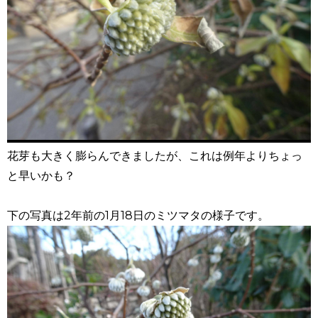
花芽も大きく膨らんできましたが、これは例年よりちょっ
と早いかも？
下の写真は2年前の1月18日のミツマタの様子です。