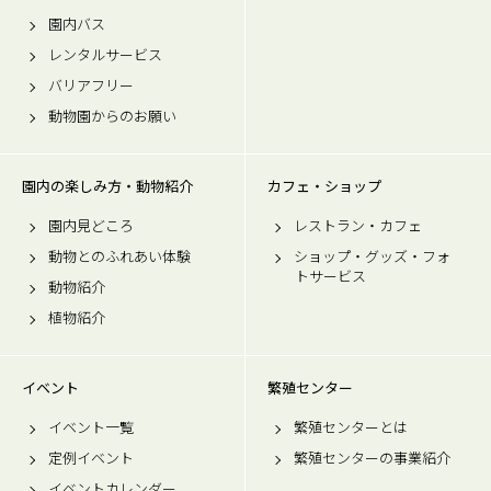
園内バス
レンタルサービス
バリアフリー
動物園からのお願い
園内の楽しみ方・動物紹介
カフェ・ショップ
園内見どころ
レストラン・カフェ
動物とのふれあい体験
ショップ・グッズ・フォ
トサービス
動物紹介
植物紹介
イベント
繁殖センター
イベント一覧
繁殖センターとは
定例イベント
繁殖センターの事業紹介
イベントカレンダー