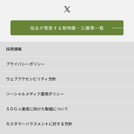
協会が管理する動物園・公園等一覧
採用情報
プライバシーポリシー
ウェブアクセシビリティ方針
ソーシャルメディア運用ポリシー
ＳＤＧｓ達成に向けた取組について
カスタマーハラスメントに対する方針