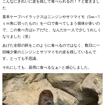
こんなにきれいに皮を残して食べられるの！？と驚きまし
た
基本ケープハイラックスはニンジンやサツマイモ（5㎜～1
ｃｍ角に切ったもの）を一口で食べてしまう個体が多いの
で、この食べ方はレアだ!!と、なんだか一人で少しうれしく
なりました（笑）
あげた全部の餌をこのように食べるのではなく、数日に一
回極少量のニンジンとサツマイモの皮を残しているんで
す。とっても不思議...
それにしても、器用に食べるなぁ✨と感心しました。