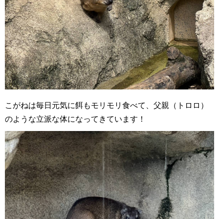
こがねは毎日元気に餌もモリモリ食べて、父親（トロロ）
のような立派な体になってきています！