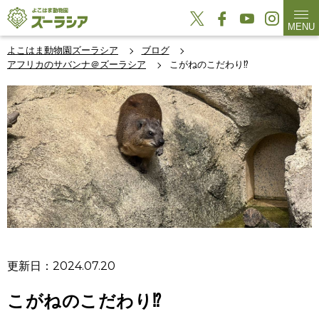
MENU
よこはま動物園ズーラシア
ブログ
アフリカのサバンナ＠ズーラシア
こがねのこだわり⁉
更新日：2024.07.20
こがねのこだわり⁉