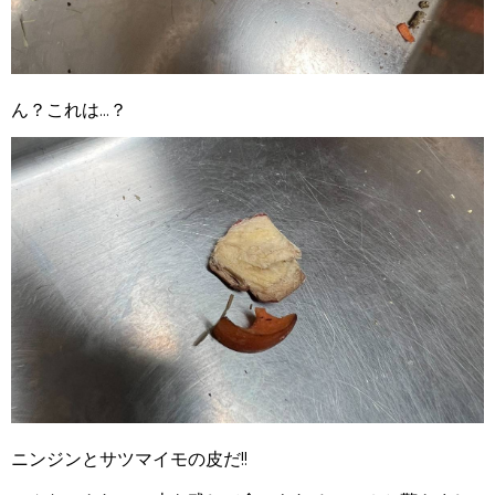
ん？これは...？
ニンジンとサツマイモの皮だ!!