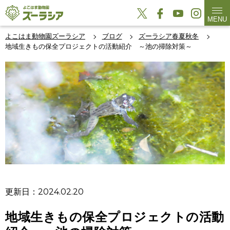
MENU
よこはま動物園ズーラシア
ブログ
ズーラシア春夏秋冬
地域生きもの保全プロジェクトの活動紹介 ～池の掃除対策～
更新日：2024.02.20
地域生きもの保全プロジェクトの活動