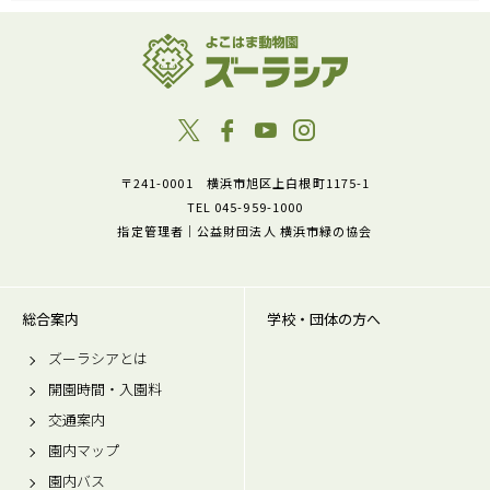
〒241-0001 横浜市旭区上白根町1175-1
TEL 045-959-1000
指定管理者｜公益財団法人 横浜市緑の協会
総合案内
学校・団体の方へ
ズーラシアとは
開園時間・入園料
交通案内
園内マップ
園内バス