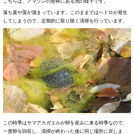
こちらは、アマゾンの密林にある池の様子です。
落ち葉や藻が溜まっています。このままではヘドロが発生
してしまうので、定期的に取り除く清掃を行っています。
この時季はヤマアカガエルが卵を産みに来る時季なので、
一度卵を回収し、清掃が終わった後に同じ場所に戻しま