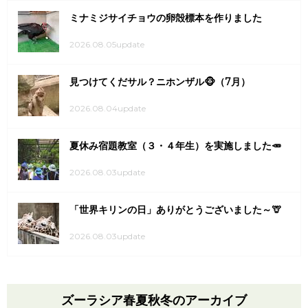
ミナミジサイチョウの卵殻標本を作りました
2026.08.05update
見つけてくだサル？ニホンザル🐵（7月）
2026.08.04update
夏休み宿題教室（３・４年生）を実施しました🥕
2026.08.03update
「世界キリンの日」ありがとうございました～🦒
2026.08.03update
ズーラシア春夏秋冬のアーカイブ