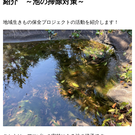
紹介 ～池の掃除対策～
地域生きもの保全プロジェクトの活動を紹介します！