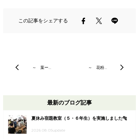
この記事をシェアする
～ 葉ー…
～ 花粉…
最新のブログ記事
夏休み宿題教室（５・６年生）を実施しました🐅
2026.08.05update