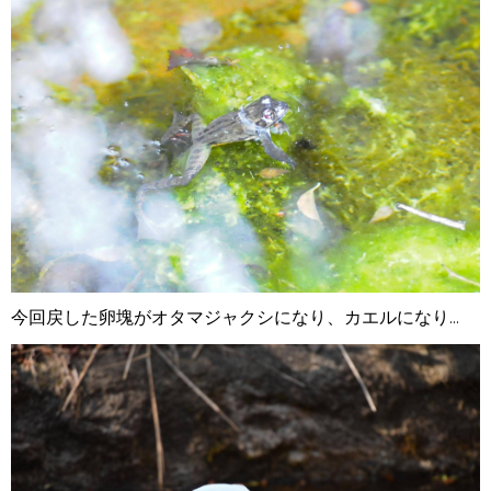
今回戻した卵塊がオタマジャクシになり、カエルになり...