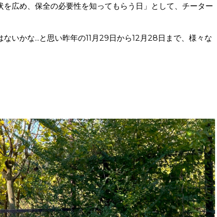
状を広め、保全の必要性を知ってもらう日」として、チーター
かな...と思い昨年の11月29日から12月28日まで、様々な