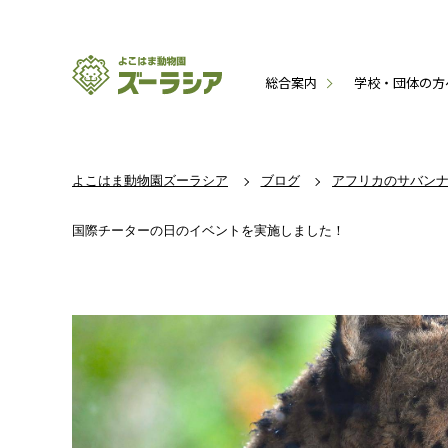
総合案内
学校・団体の方
よこはま動物園ズーラシア
ブログ
アフリカのサバン
国際チーターの日のイベントを実施しました！