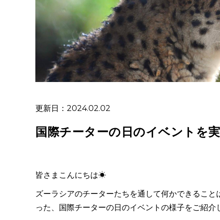
更新日：2024.02.02
国際チーターの日のイベントを
皆さまこんにちは☀
ズーラシアのチーターたちを通して何かできることはないか
った、国際チーターの日のイベントの様子をご紹介