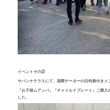
イベントその②
サバンナテラスにて、国際チーターの日特典付きメ
『お子様ムアンバ』『チャイルドプレート』ご購入
した。