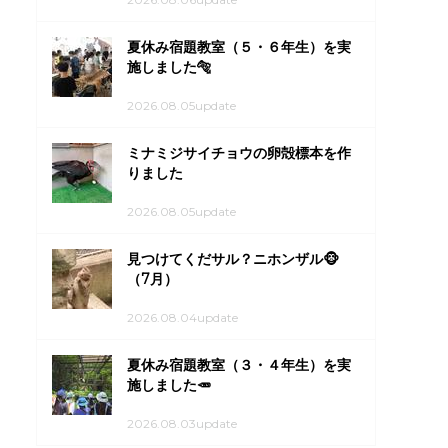
夏休み宿題教室（５・６年生）を実
施しました🐅
2026.08.05update
ミナミジサイチョウの卵殻標本を作
りました
2026.08.05update
見つけてくだサル？ニホンザル🐵
（7月）
2026.08.04update
夏休み宿題教室（３・４年生）を実
施しました🥕
2026.08.03update