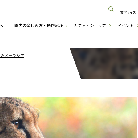
文字サイズ
へ
園内の楽しみ方・動物紹介
カフェ・ショップ
イベント
ナ＠ズーラシア