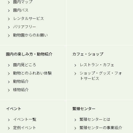
園内マップ
園内バス
レンタルサービス
バリアフリー
動物園からのお願い
園内の楽しみ方・動物紹介
カフェ・ショップ
園内見どころ
レストラン・カフェ
動物とのふれあい体験
ショップ・グッズ・フォ
トサービス
動物紹介
植物紹介
イベント
繁殖センター
イベント一覧
繁殖センターとは
定例イベント
繁殖センターの事業紹介