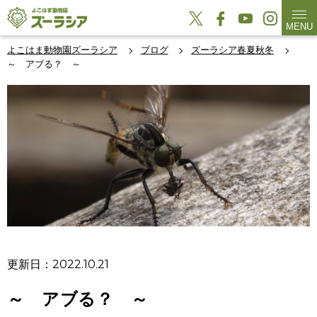
MENU
よこはま動物園ズーラシア
ブログ
ズーラシア春夏秋冬
～ アブる？ ～
更新日：2022.10.21
～ アブる？ ～