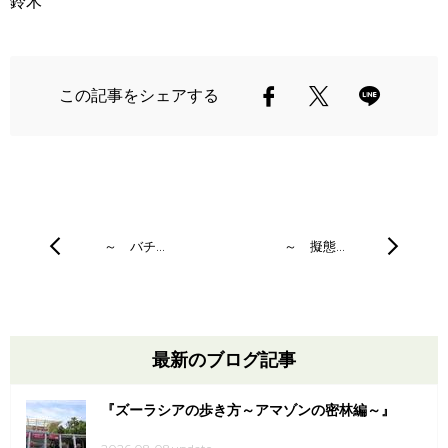
鈴木
この記事をシェアする
～ バチ…
～ 擬態…
最新のブログ記事
『ズーラシアの歩き方～アマゾンの密林編～』