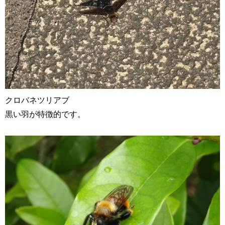
クロバネツリアブ
黒い羽が特徴的です。