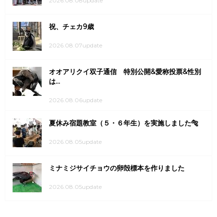
2026.08.08update
祝、チェカ9歳
2026.08.07update
オオアリクイ双子通信 特別公開&愛称投票&性別
は...
2026.08.06update
夏休み宿題教室（５・６年生）を実施しました🐅
2026.08.05update
ミナミジサイチョウの卵殻標本を作りました
2026.08.05update