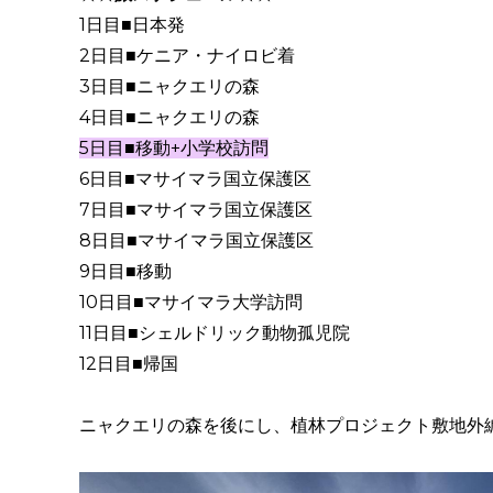
1日目■日本発
2日目■ケニア・ナイロビ着
3日目■ニャクエリの森
4日目■ニャクエリの森
5日目■移動+小学校訪問
6日目■マサイマラ国立保護区
7日目■マサイマラ国立保護区
8日目■マサイマラ国立保護区
9日目■移動
10日目■マサイマラ大学訪問
11日目■シェルドリック動物孤児院
12日目■帰国
ニャクエリの森を後にし、植林プロジェクト敷地外