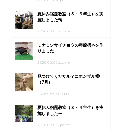
夏休み宿題教室（５・６年生）を実
施しました🐅
2026.08.05update
ミナミジサイチョウの卵殻標本を作
りました
2026.08.05update
見つけてくだサル？ニホンザル🐵
（7月）
2026.08.04update
夏休み宿題教室（３・４年生）を実
施しました🥕
2026.08.03update