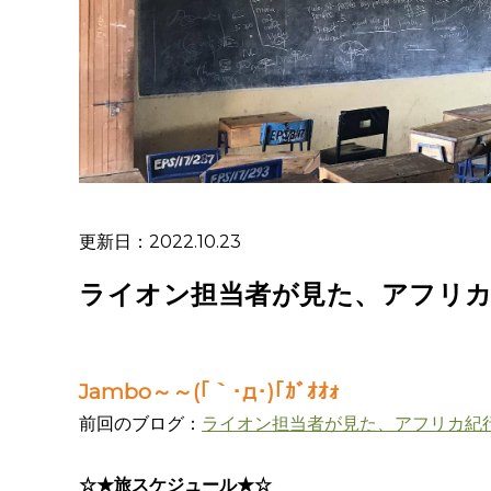
更新日：2022.10.23
ライオン担当者が見た、アフリカ
Jambo～～(｢｀･д･)｢ｶﾞｵｵｫ
前回のブログ：
ライオン担当者が見た、アフリカ紀
☆★旅スケジュール★☆