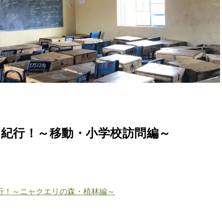
紀行！～移動・小学校訪問編～
行！～ニャクエリの森・植林編～