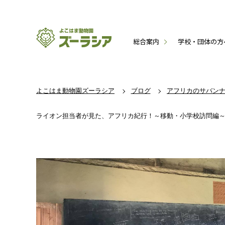
総合案内
学校・団体の方
よこはま動物園ズーラシア
ブログ
アフリカのサバン
ライオン担当者が見た、アフリカ紀行！～移動・小学校訪問編