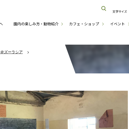
文字サイズ
へ
園内の楽しみ方・動物紹介
カフェ・ショップ
イベント
ナ＠ズーラシア
～