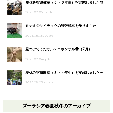
夏休み宿題教室（５・６年生）を実施しました🐅
2026.08.05update
ミナミジサイチョウの卵殻標本を作りました
2026.08.05update
見つけてくだサル？ニホンザル🐵（7月）
2026.08.04update
夏休み宿題教室（３・４年生）を実施しました🥕
2026.08.03update
ズーラシア春夏秋冬のアーカイブ