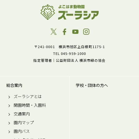
〒241-0001 横浜市旭区上白根町1175-1
TEL 045-959-1000
指定管理者｜公益財団法人 横浜市緑の協会
総合案内
学校・団体の方へ
ズーラシアとは
開園時間・入園料
交通案内
園内マップ
園内バス