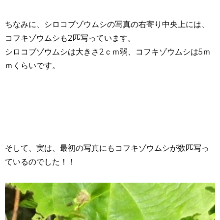
ちなみに、シロコブゾウムシの写真の右寄り中央上には、
コフキゾウムシも2匹写っています。
シロコブゾウムシは大きさ2ｃｍ弱、コフキゾウムシは5ｍ
ｍくらいです。
そして、実は、最初の写真にもコフキゾウムシが数匹写っ
ているのでした！！