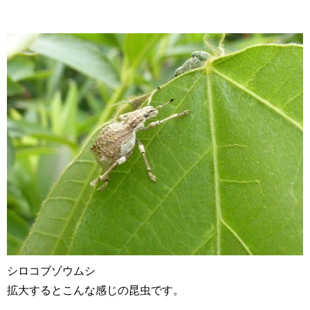
シロコブゾウムシ
拡大するとこんな感じの昆虫です。