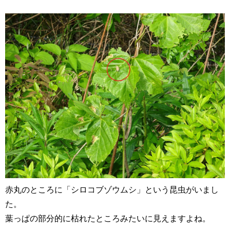
赤丸のところに「シロコブゾウムシ」という昆虫がいまし
た。
葉っぱの部分的に枯れたところみたいに見えますよね。