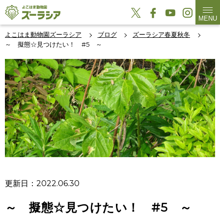
MENU
よこはま動物園ズーラシア
ブログ
ズーラシア春夏秋冬
～ 擬態☆見つけたい！ #5 ～
更新日：2022.06.30
～ 擬態☆見つけたい！ #5 ～