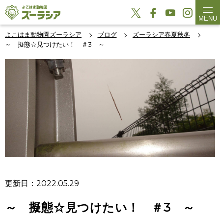
MENU
よこはま動物園ズーラシア
ブログ
ズーラシア春夏秋冬
～ 擬態☆見つけたい！ ＃3 ～
更新日：2022.05.29
～ 擬態☆見つけたい！ ＃3 ～