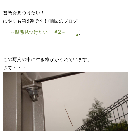
擬態☆見つけたい！
はやくも第3弾です！(前回のブログ：
～擬態見つけたい！ ＃2～
)
この写真の中に生き物がかくれています。
さて・・・