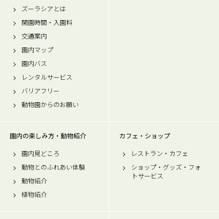
ズーラシアとは
開園時間・入園料
交通案内
園内マップ
園内バス
レンタルサービス
バリアフリー
動物園からのお願い
園内の楽しみ方・動物紹介
カフェ・ショップ
園内見どころ
レストラン・カフェ
動物とのふれあい体験
ショップ・グッズ・フォ
トサービス
動物紹介
植物紹介