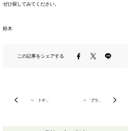
ぜひ探してみてください。
鈴木
この記事をシェアする
～ トチ…
～ ブラ…