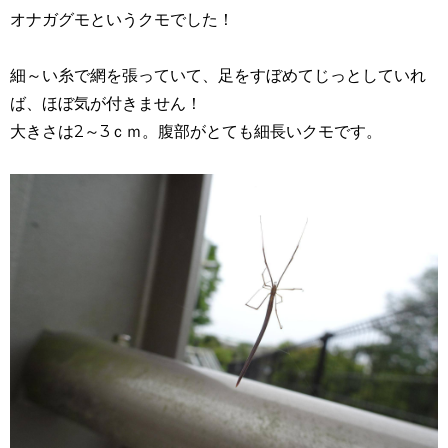
オナガグモというクモでした！
細～い糸で網を張っていて、足をすぼめてじっとしていれ
ば、ほぼ気が付きません！
大きさは2～3ｃｍ。腹部がとても細長いクモです。