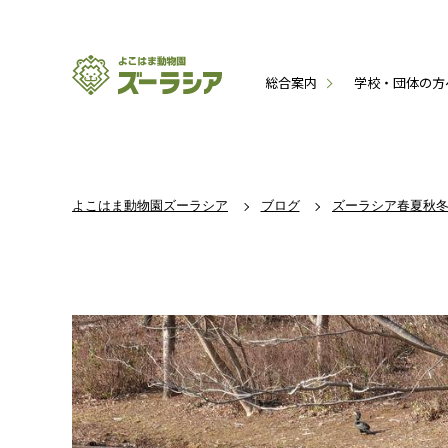
総合案内
学校・団体の方
よこはま動物園ズーラシア
ブログ
ズーラシア春夏秋