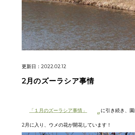
更新日：2022.02.12
2月のズーラシア事情
「１月のズーラシア事情」
に引き続き、園
2月に入り、ウメの花が開花しています！