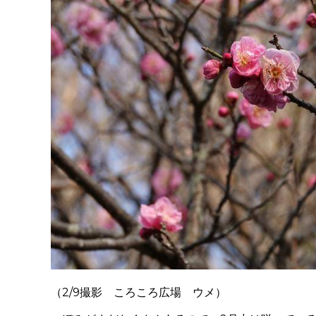
（2/9撮影 ころころ広場 ウメ）