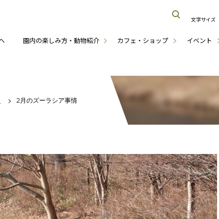
文字サイズ
へ
園内の楽しみ方・動物紹介
カフェ・ショップ
イベント
冬
2月のズーラシア事情