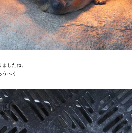
りましたね。
らうべく