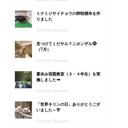
ミナミジサイチョウの卵殻標本を作
りました
2026.08.05update
見つけてくだサル？ニホンザル🐵
（7月）
2026.08.04update
夏休み宿題教室（３・４年生）を実
施しました🥕
2026.08.03update
「世界キリンの日」ありがとうござ
いました～🦒
2026.08.03update