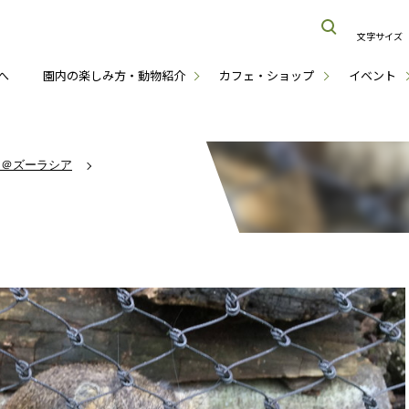
文字サイズ
へ
園内の楽しみ方・動物紹介
カフェ・ショップ
イベント
ナ＠ズーラシア