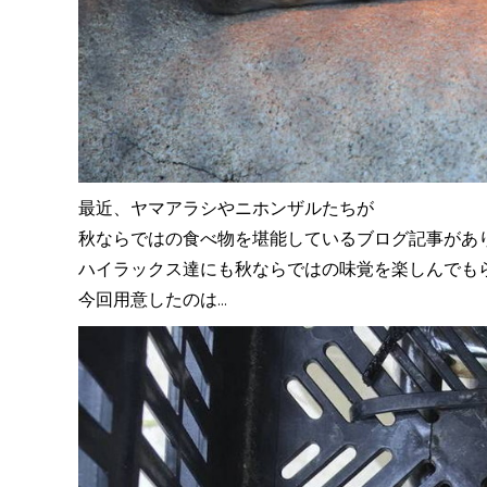
最近、ヤマアラシやニホンザルたちが
秋ならではの食べ物を堪能しているブログ記事があ
ハイラックス達にも秋ならではの味覚を楽しんでも
今回用意したのは...