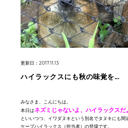
更新日：2017.11.13
ハイラックスにも秋の味覚を...
みなさま、こんにちは。
ネズミじゃないよ、ハイラックスだよ(
本日は
といいつつ、イワダヌキという別名でタヌキにも間
ケープハイラックス（担当者）の登場です。