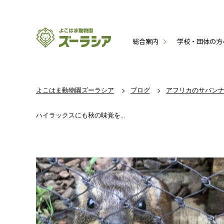
総合案内
学校・団体の方
よこはま動物園ズーラシア
ブログ
アフリカのサバン
ハイラックスにも秋の味覚を...