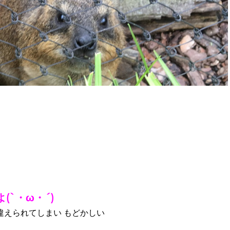
`・ω・´)
違えられてしまい もどかしい