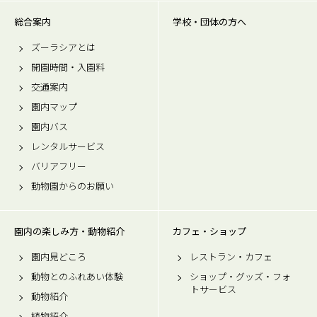
総合案内
学校・団体の方へ
ズーラシアとは
開園時間・入園料
交通案内
園内マップ
園内バス
レンタルサービス
バリアフリー
動物園からのお願い
園内の楽しみ方・動物紹介
カフェ・ショップ
園内見どころ
レストラン・カフェ
動物とのふれあい体験
ショップ・グッズ・フォ
トサービス
動物紹介
植物紹介