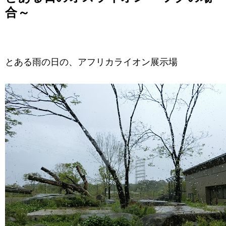
合～
とある雨の日の、アフリカライオン展示場