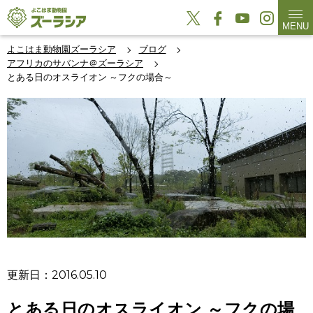
MENU
よこはま動物園ズーラシア
ブログ
アフリカのサバンナ＠ズーラシア
とある日のオスライオン ～フクの場合～
更新日：2016.05.10
とある日のオスライオン ～フクの場