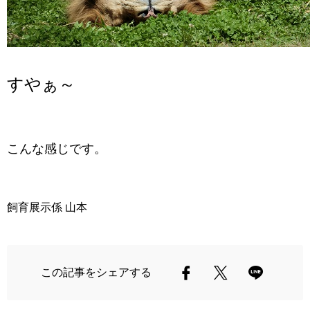
すやぁ～
こんな感じです。
飼育展示係 山本
この記事をシェアする