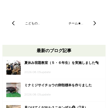
こどもの…
チーム★…
最新のブログ記事
夏休み宿題教室（５・６年生）を実施しました🐅
2026.08.05update
ミナミジサイチョウの卵殻標本を作りました
2026.08.05update
見つけてくだサル？ニホンザル🐵（7月）