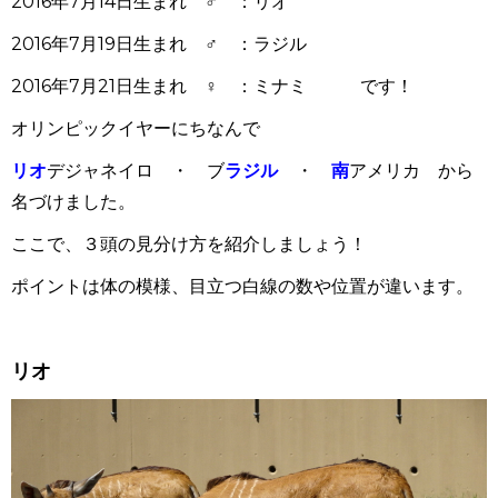
2016年7月14日生まれ ♂ ：リオ
2016年7月19日生まれ ♂ ：ラジル
2016年7月21日生まれ ♀ ：ミナミ です！
オリンピックイヤーにちなんで
リオ
デジャネイロ ・ ブ
ラジル
・
南
アメリカ から
名づけました。
ここで、３頭の見分け方を紹介しましょう！
ポイントは体の模様、目立つ白線の数や位置が違います。
リオ