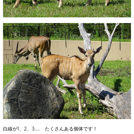
白線が1、2、3...... たくさんある個体です！