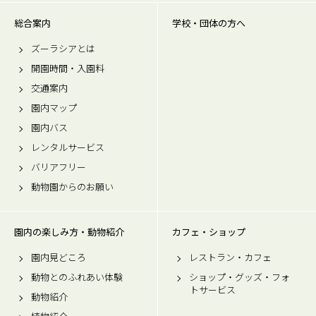
総合案内
学校・団体の方へ
ズーラシアとは
開園時間・入園料
交通案内
園内マップ
園内バス
レンタルサービス
バリアフリー
動物園からのお願い
園内の楽しみ方・動物紹介
カフェ・ショップ
園内見どころ
レストラン・カフェ
動物とのふれあい体験
ショップ・グッズ・フォ
トサービス
動物紹介