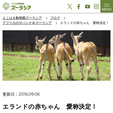
MENU
よこはま動物園ズーラシア
ブログ
アフリカのサバンナ＠ズーラシア
エランドの赤ちゃん 愛称決定！
更新日：2016.09.06
エランドの赤ちゃん 愛称決定！