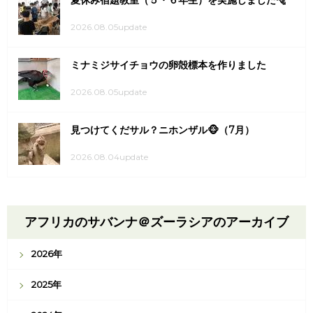
夏休み宿題教室（５・６年生）を実施しました🐅
2026.08.05update
ミナミジサイチョウの卵殻標本を作りました
2026.08.05update
見つけてくだサル？ニホンザル🐵（7月）
2026.08.04update
アフリカのサバンナ＠ズーラシアのアーカイブ
2026年
2025年