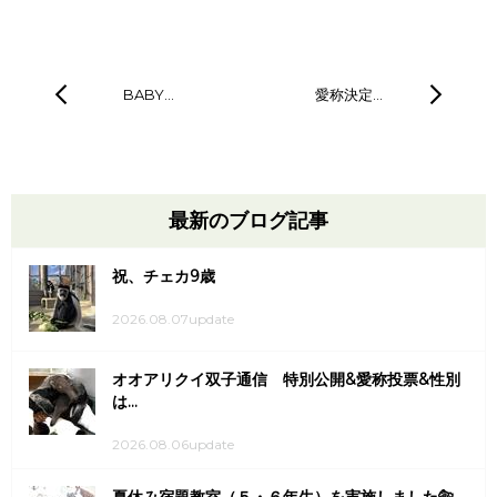
BABY…
愛称決定…
最新のブログ記事
祝、チェカ9歳
2026.08.07update
オオアリクイ双子通信 特別公開&愛称投票&性別
は...
2026.08.06update