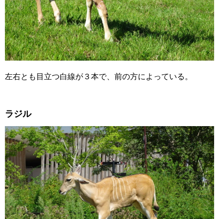
左右とも目立つ白線が３本で、前の方によっている。
ラジル