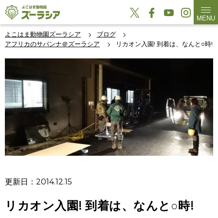
MENU
よこはま動物園ズーラシア
ブログ
アフリカのサバンナ＠ズーラシア
リカオン入園! 到着は、なんと○時!
更新日：2014.12.15
リカオン入園! 到着は、なんと○時!