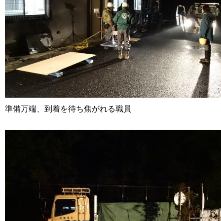
準備万端、到着を待ち焦がれる職員