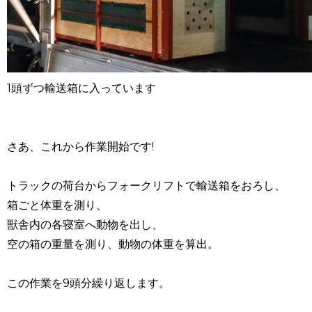
1頭ずつ輸送箱に入っています
さあ、これから作業開始です!
トラックの荷台からフォークリフトで輸送箱をおろし、
箱ごと体重を測り、
獣舎内の各寝室へ動物を出し、
空の箱の重量を測り、動物の体重を算出。
この作業を9頭分繰り返します。