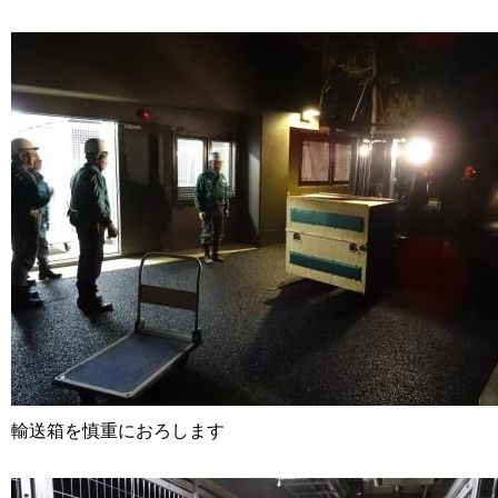
輸送箱を慎重におろします