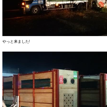
やっと来ました!