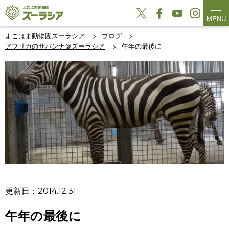
MENU
よこはま動物園ズーラシア
ブログ
アフリカのサバンナ＠ズーラシア
午年の最後に
更新日：2014.12.31
午年の最後に