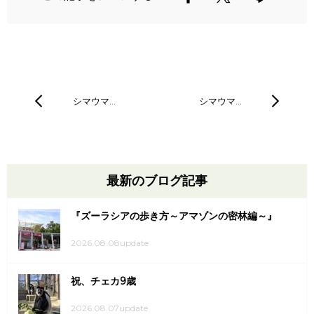
シマウマ…
シマウマ…
最新のブログ記事
『ズーラシアの歩き方～アマゾンの密林編～』
2026.08.08update
祝、チェカ9歳
2026.08.07update