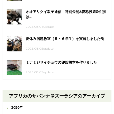
オオアリクイ双子通信 特別公開&愛称投票&性別
は...
2026.08.06update
夏休み宿題教室（５・６年生）を実施しました🐅
2026.08.05update
ミナミジサイチョウの卵殻標本を作りました
2026.08.05update
アフリカのサバンナ＠ズーラシアのアーカイブ
2026年