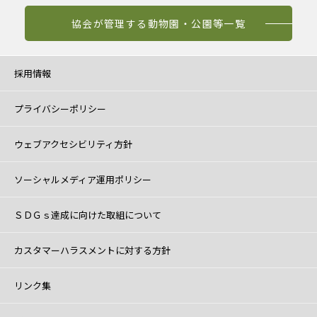
協会が管理する動物園・公園等一覧
採用情報
プライバシーポリシー
ウェブアクセシビリティ方針
ソーシャルメディア運用ポリシー
ＳＤＧｓ達成に向けた取組について
カスタマーハラスメントに対する方針
リンク集