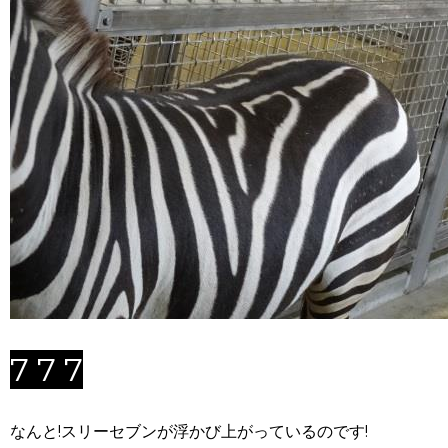
7 7 7
なんと!スリーセブンが浮かび上がっているのです!