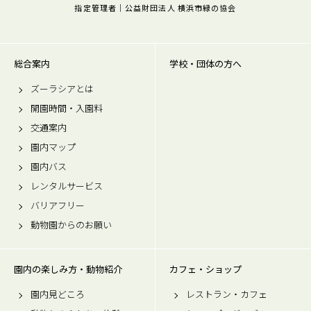
指定管理者｜公益財団法人 横浜市緑の協会
総合案内
学校・団体の方へ
ズーラシアとは
開園時間・入園料
交通案内
園内マップ
園内バス
レンタルサービス
バリアフリー
動物園からのお願い
園内の楽しみ方・動物紹介
カフェ・ショップ
園内見どころ
レストラン・カフェ