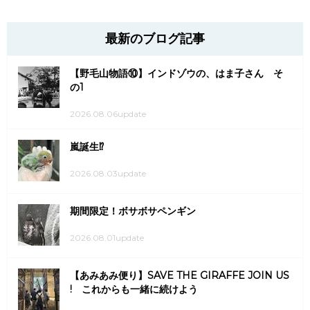
最新のブログ記事
【野毛山物語⑩】インドゾウの、はま子さん そ
の1
2026.08.06update
嵐誕生⁉
2026.08.03update
期間限定！ボサボサペンギン
2026.08.01update
【あみあみ便り】SAVE THE GIRAFFE JOIN US
! これからも一緒に続けよう