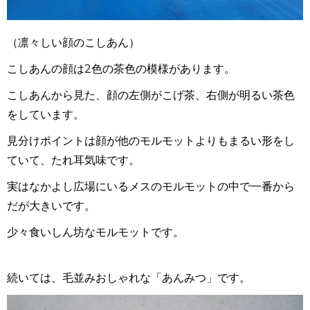
（凛々しい顔のこしあん）
こしあんの顔は
2
色の茶色の模様があります。
こしあんから見た、顔の左側がこげ茶、右側が明るい茶色
をしています。
見分けポイントは顔が他のモルモットよりもまるい形をし
ていて、たれ耳気味です。
実はなかよし広場にいるメスのモルモットの中で一番から
だが大きいです。
少々食いしん坊なモルモットです。
続いては、毛並みおしゃれな「あんみつ」です。