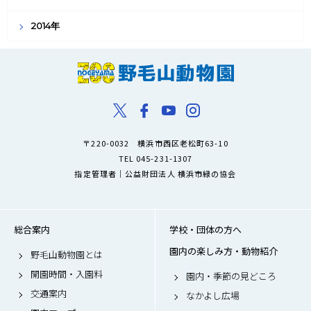
2014年
〒220-0032 横浜市西区老松町63-10
TEL 045-231-1307
指定管理者｜公益財団法人 横浜市緑の協会
総合案内
学校・団体の方へ
園内の楽しみ方・動物紹介
野毛山動物園とは
開園時間・入園料
園内・季節の見どころ
交通案内
なかよし広場