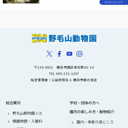
なかよしタイムズ
〒220-0032 横浜市西区老松町63-10
TEL 045-231-1307
指定管理者｜公益財団法人 横浜市緑の協会
総合案内
学校・団体の方へ
園内の楽しみ方・動物紹介
野毛山動物園とは
開園時間・入園料
園内・季節の見どころ