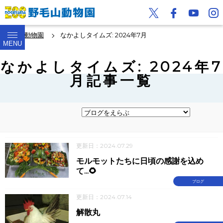
野毛山動物園
なかよしタイムズ: 2024年7月
MENU
なかよしタイムズ: 2024年7
月記事一覧
更新日：2024.07.29
モルモットたちに日頃の感謝を込め
て...🌻
ブログ
更新日：2024.07.14
解散丸