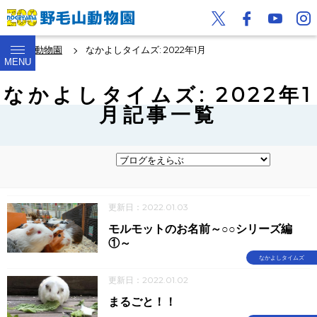
野毛山動物園
なかよしタイムズ: 2022年1月
MENU
なかよしタイムズ: 2022年1
月記事一覧
更新日：2022.01.03
モルモットのお名前～○○シリーズ編
①～
なかよしタイムズ
更新日：2022.01.02
まるごと！！