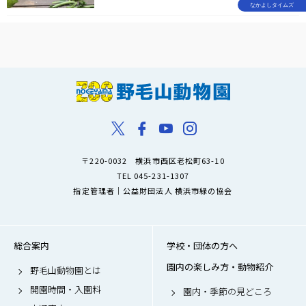
なかよしタイムズ
〒220-0032 横浜市西区老松町63-10
TEL 045-231-1307
指定管理者｜公益財団法人 横浜市緑の協会
総合案内
学校・団体の方へ
園内の楽しみ方・動物紹介
野毛山動物園とは
開園時間・入園料
園内・季節の見どころ