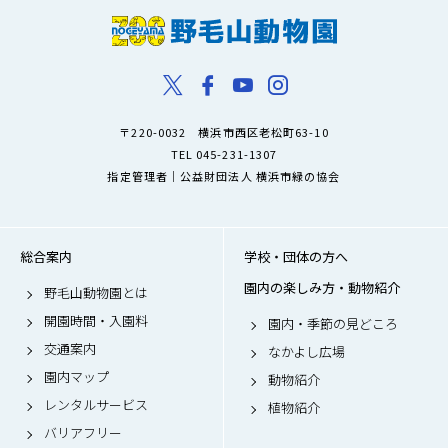
〒220-0032 横浜市西区老松町63-10
TEL 045-231-1307
指定管理者｜公益財団法人 横浜市緑の協会
総合案内
学校・団体の方へ
園内の楽しみ方・動物紹介
野毛山動物園とは
開園時間・入園料
園内・季節の見どころ
交通案内
なかよし広場
園内マップ
動物紹介
レンタルサービス
植物紹介
バリアフリー