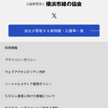
協会が管理する動物園・公園等一覧
採用情報
プライバシーポリシー
ウェブアクセシビリティ方針
ソーシャルメディア運用ポリシー
ＳＤＧｓ達成に向けた取組について
カスタマーハラスメントに対する方針