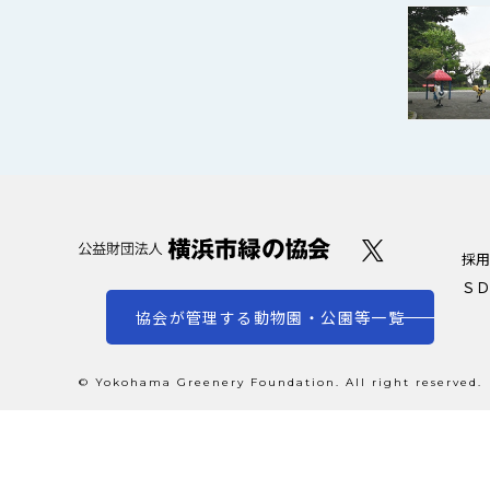
採用
ＳＤ
協会が管理する動物園・公園等一覧
© Yokohama Greenery Foundation. All right reserved.