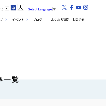
大
中
小
Select Language
▼
イズ
プ
イベント
ブログ
よくある質問／お問合せ
記事一覧