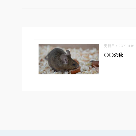
更新日：2019.11.16
〇〇の秋