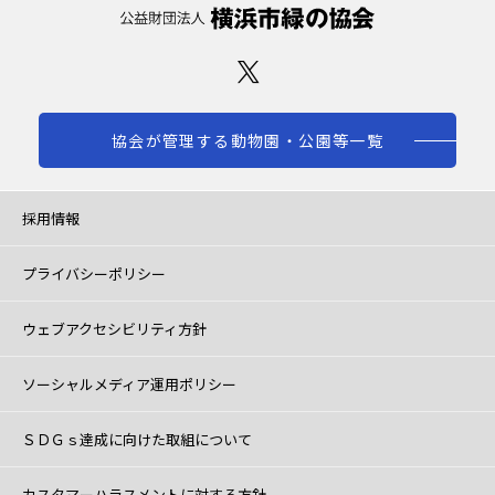
協会が管理する動物園・公園等一覧
採用情報
プライバシーポリシー
ウェブアクセシビリティ方針
ソーシャルメディア運用ポリシー
ＳＤＧｓ達成に向けた取組について
カスタマーハラスメントに対する方針