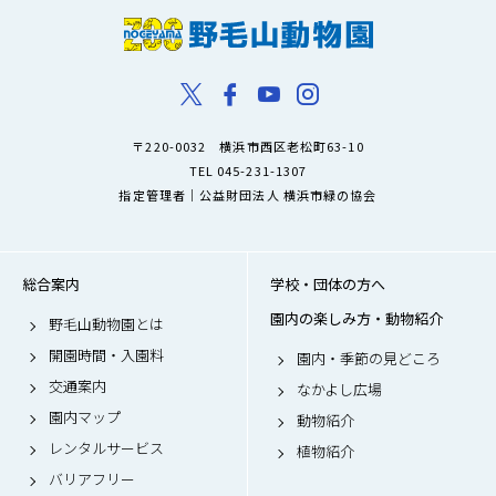
〒220-0032 横浜市西区老松町63-10
TEL 045-231-1307
指定管理者｜公益財団法人 横浜市緑の協会
総合案内
学校・団体の方へ
園内の楽しみ方・動物紹介
野毛山動物園とは
開園時間・入園料
園内・季節の見どころ
交通案内
なかよし広場
園内マップ
動物紹介
レンタルサービス
植物紹介
バリアフリー