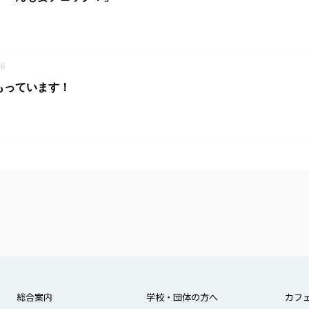
6
もっています！
総合案内
学校・団体の方へ
カフ