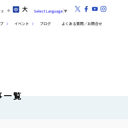
大
中
小
Select Language
▼
イズ
プ
イベント
ブログ
よくある質問／お問合せ
事一覧