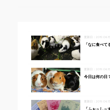
更新日：2019.06.1
「なに食べて
更新日：2019.06.1
今日は何の日？
更新日：2019.06.1
「ふぉ～し～