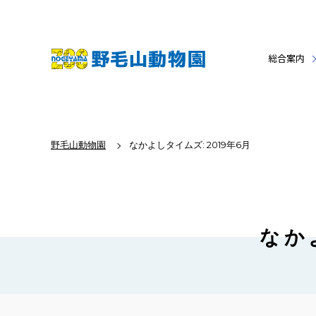
総合案内
野毛山動物園
なかよしタイムズ: 2019年6月
なか