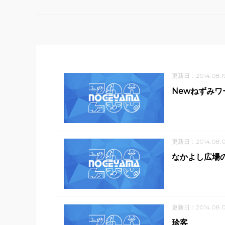
更新日：2014.08.1
Newねずみワ
更新日：2014.08.
なかよし広場
更新日：2014.08.0
珍客