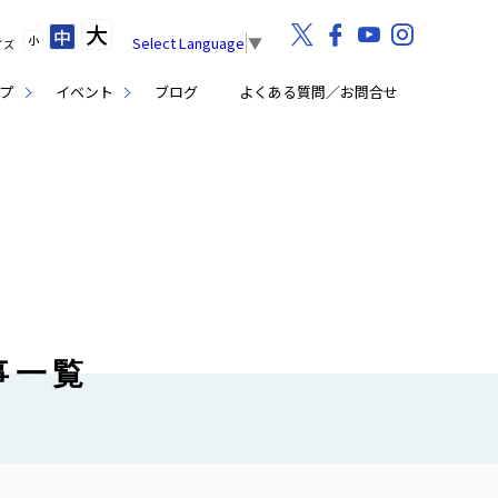
大
中
小
Select Language
▼
イズ
プ
イベント
ブログ
よくある質問／お問合せ
事一覧