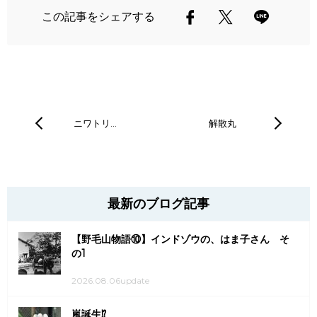
この記事をシェアする
ニワトリ…
解散丸
最新のブログ記事
【野毛山物語⑩】インドゾウの、はま子さん そ
の1
2026.08.06update
嵐誕生⁉