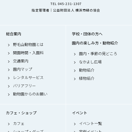
TEL 045-231-1307
指定管理者｜公益財団法人 横浜市緑の協会
総合案内
学校・団体の方へ
園内の楽しみ方・動物紹介
野毛山動物園とは
開園時間・入園料
園内・季節の見どころ
交通案内
なかよし広場
園内マップ
動物紹介
レンタルサービス
植物紹介
バリアフリー
動物園からのお願い
カフェ・ショップ
イベント
カフェ
イベント一覧
ショップ・グッズ
定例イベント