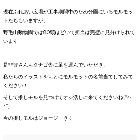
現在ふれあい広場が工事期間中のため分園にいるモルモッ
トたちもいますが、
野毛山動物園では
80
頭ほどいて担当は完璧に見分けられて
います
是非皆さんもタナゴ舎に足を運んでいただき、
私たちのイラストをもとにモルモットの名前当てしてみて
ください！
そして推しモルを見つけてオシ活しに来てくださいね
(*^-
^*)
今の推しモルはジョージ きく