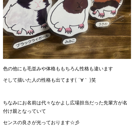
色の他にも毛並みや体格ももちろん性格も違います
そして描いた人の性格も出てます
(
´∀｀
)
笑
ちなみにお名前は代々なかよし広場担当だった先輩方が名
付け親となっていて
センスの良さが光っております☆彡