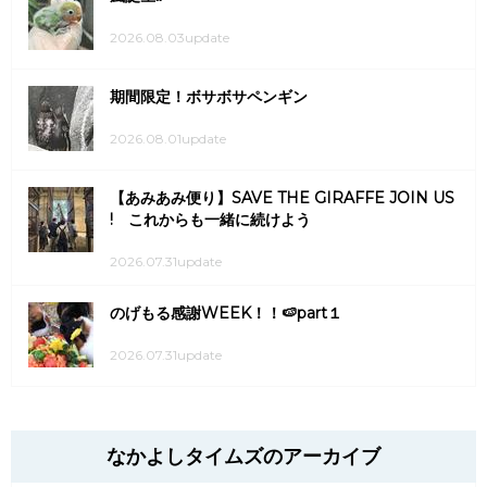
2026.08.03update
期間限定！ボサボサペンギン
2026.08.01update
【あみあみ便り】SAVE THE GIRAFFE JOIN US
! これからも一緒に続けよう
2026.07.31update
のげもる感謝WEEK！！🍉part１
2026.07.31update
なかよしタイムズのアーカイブ