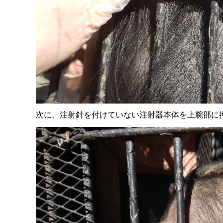
次に、注射針を付けていな
い注射器本体
を上腕部に