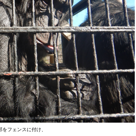
部をフェンスに付け、