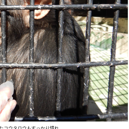
たコウタロウもすっかり慣れ、