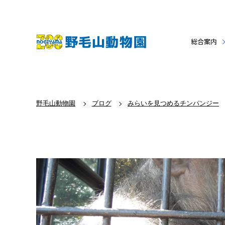
総合案内
野毛山動物園
ブログ
みらいを見つめるチンパンジー