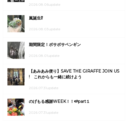
2026.08.06update
嵐誕生⁉
2026.08.03update
期間限定！ボサボサペンギン
2026.08.01update
【あみあみ便り】SAVE THE GIRAFFE JOIN US
! これからも一緒に続けよう
2026.07.31update
のげもる感謝WEEK！！🍉part１
2026.07.31update