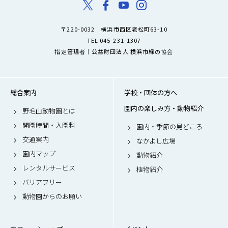
〒220-0032 横浜市西区老松町63-10
TEL 045-231-1307
指定管理者｜公益財団法人 横浜市緑の協会
総合案内
学校・団体の方へ
園内の楽しみ方・動物紹介
野毛山動物園とは
開園時間・入園料
園内・季節の見どころ
交通案内
なかよし広場
園内マップ
動物紹介
レンタルサービス
植物紹介
バリアフリー
動物園からのお願い