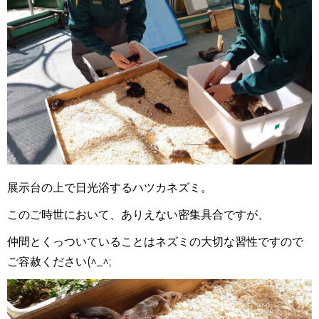
展示台の上で日光浴するハツカネズミ。
このご時世において、ありえない密集具合ですが、
仲間とくっついていることはネズミの大切な習性ですので
ご容赦ください(^_^;