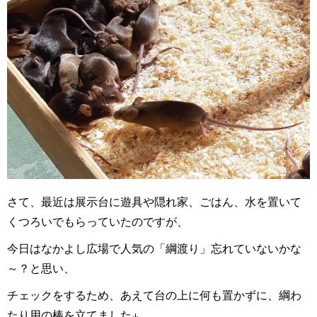
さて、最近は展示台に遊具や隠れ家、ごはん、水を置いて
くつろいでもらっていたのですが、
今日はなかよし広場で人気の「綱渡り」忘れていないかな
～？と思い、
チェックをするため、あえて台の上に何も置かずに、綱わ
たり用の棒を立てました↓