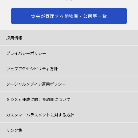
協会が管理する動物園・公園等一覧
採用情報
プライバシーポリシー
ウェブアクセシビリティ方針
ソーシャルメディア運用ポリシー
ＳＤＧｓ達成に向けた取組について
カスタマーハラスメントに対する方針
リンク集