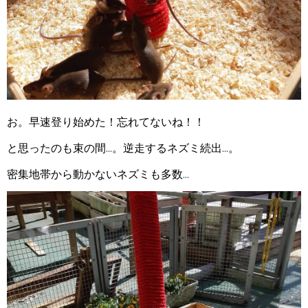
お。早速登り始めた！忘れてないね！！
と思ったのも束の間...。逆走するネズミ続出...。
密集地帯から動かないネズミも多数...