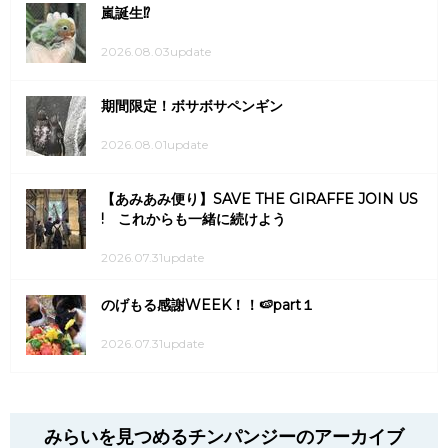
嵐誕生⁉
2026.08.03update
期間限定！ボサボサペンギン
2026.08.01update
【あみあみ便り】SAVE THE GIRAFFE JOIN US
! これからも一緒に続けよう
2026.07.31update
のげもる感謝WEEK！！🍉part１
2026.07.31update
みらいを見つめるチンパンジーのアーカイブ