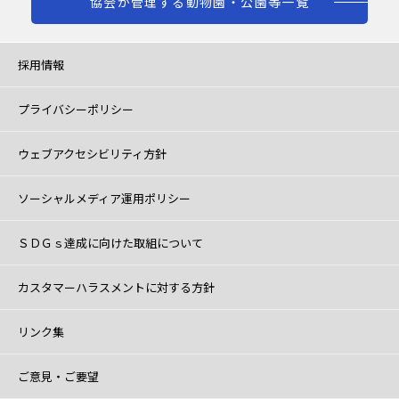
協会が管理する動物園・公園等一覧
採用情報
プライバシーポリシー
ウェブアクセシビリティ方針
ソーシャルメディア運用ポリシー
ＳＤＧｓ達成に向けた取組について
カスタマーハラスメントに対する方針
リンク集
ご意見・ご要望