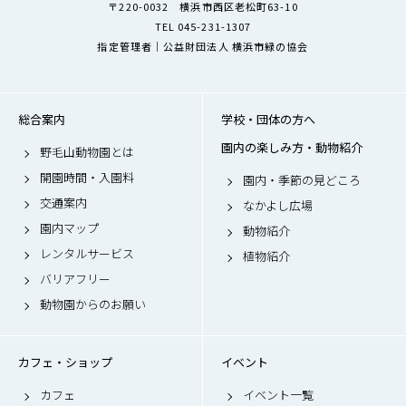
〒220-0032 横浜市西区老松町63-10
TEL 045-231-1307
指定管理者｜公益財団法人 横浜市緑の協会
総合案内
学校・団体の方へ
園内の楽しみ方・動物紹介
野毛山動物園とは
開園時間・入園料
園内・季節の見どころ
交通案内
なかよし広場
園内マップ
動物紹介
レンタルサービス
植物紹介
バリアフリー
動物園からのお願い
カフェ・ショップ
イベント
カフェ
イベント一覧