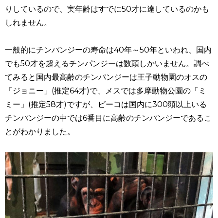
りしているので、実年齢はすでに50才に達しているのかも
しれません。
一般的にチンパンジーの寿命は40年～50年といわれ、国内
でも50才を超えるチンパンジーは数頭しかいません。調べ
てみると国内最高齢のチンパンジーは王子動物園のオスの
「ジョニー」(推定64才)で、メスでは多摩動物公園の「ミ
ミー」(推定58才)ですが、ピーコは国内に300頭以上いる
チンパンジーの中では6番目に高齢のチンパンジーであるこ
とがわかりました。