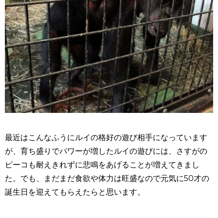
最近はこんなふうにルイの格好の遊び相手になっています
が、育ち盛りでパワーが増したルイの遊びには、さすがの
ピーコも耐えきれずに悲鳴をあげることが増えてきまし
た。でも、まだまだ食欲や体力は旺盛なので元気に50才の
誕生日を迎えてもらえたらと思います。