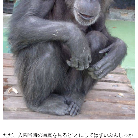
ただ、入園当時の写真を見ると1才にしてはずいぶんしっか