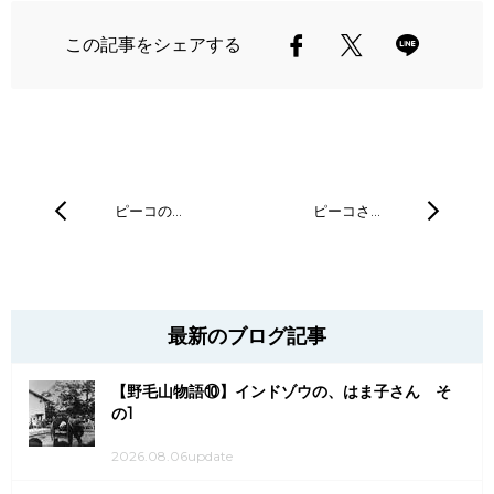
この記事をシェアする
ピーコの…
ピーコさ…
最新のブログ記事
【野毛山物語⑩】インドゾウの、はま子さん そ
の1
2026.08.06update