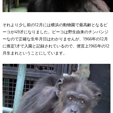
それより少し前の12月には横浜の動物園で最高齢となるピ
ーコが49才になりました。ピーコは野生由来のチンパンジ
ーなので正確な生年月日はわかりませんが、1966年の12月
に推定1才で入園と記録されているので、便宜上1965年の12
月生まれということにしています。