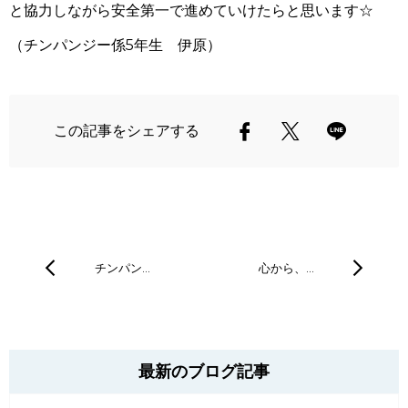
と協力しながら安全第一で進めていけたらと思います☆
（チンパンジー係
5
年生 伊原）
この記事をシェアする
チンパン…
心から、…
最新のブログ記事