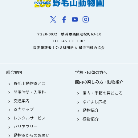
〒220-0032 横浜市西区老松町63-10
TEL 045-231-1307
指定管理者｜公益財団法人 横浜市緑の協会
総合案内
学校・団体の方へ
園内の楽しみ方・動物紹介
野毛山動物園とは
開園時間・入園料
園内・季節の見どころ
交通案内
なかよし広場
園内マップ
動物紹介
レンタルサービス
植物紹介
バリアフリー
動物園からのお願い