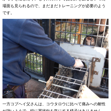
場面も見られるので、まだまだトレーニングが必要のよう
です。
一方コブヘイ父さんは、コウタロウに比べて痛みへの耐性
が強いようで、特に翼状針を気にする様子はありません。