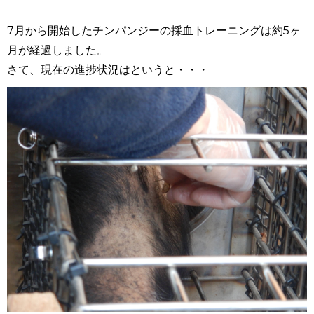
7月から開始したチンパンジーの採血トレーニングは約
5
ヶ
月が経過しました。
さて、現在の進捗状況はというと・・・