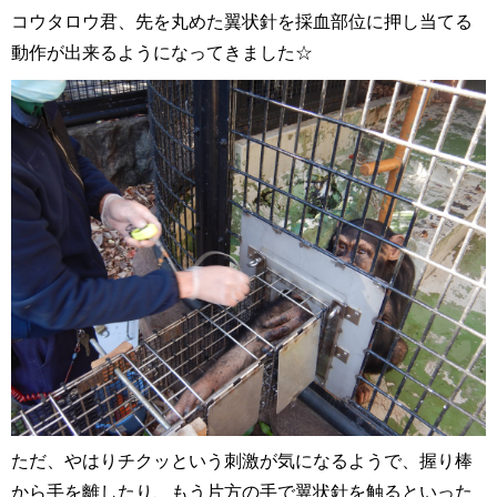
コウタロウ君、先を丸めた翼状針を採血部位に押し当てる
動作が出来るようになってきました☆
ただ、やはりチクッという刺激が気になるようで、握り棒
から手を離したり、もう片方の手で翼状針を触るといった