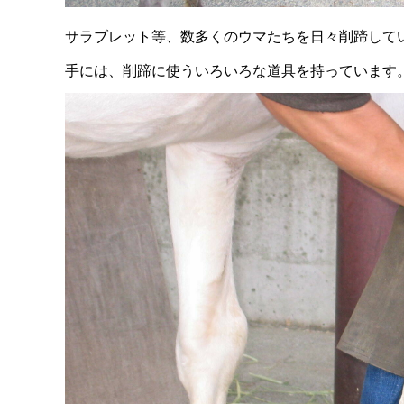
サラブレット等、数多くのウマたちを日々削蹄して
手には、削蹄に使ういろいろな道具を持っています