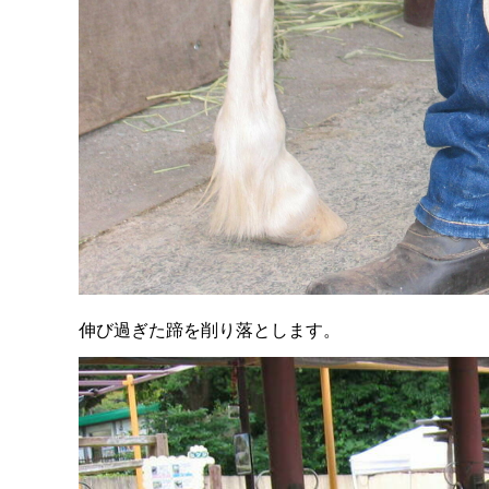
伸び過ぎた蹄を削り落とします。