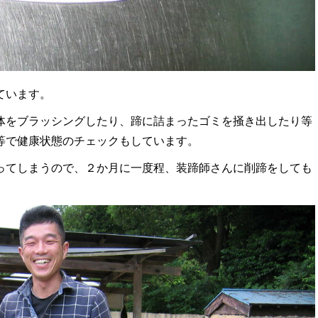
ています。
体をブラッシングしたり、蹄に詰まったゴミを掻き出したり等
等で健康状態のチェックもしています。
ってしまうので、２か月に一度程、装蹄師さんに削蹄をしても