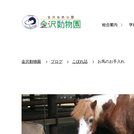
総合案内
学
金沢動物園
ブログ
こぼれ話
お馬のお手入れ