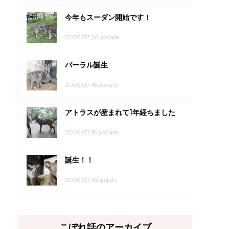
今年もスーダン開始です！
2026.07.26update
バーラル誕生
2026.07.18update
アトラスが産まれて1年経ちました
2026.07.18update
誕生！！
2026.07.16update
こぼれ話のアーカイブ