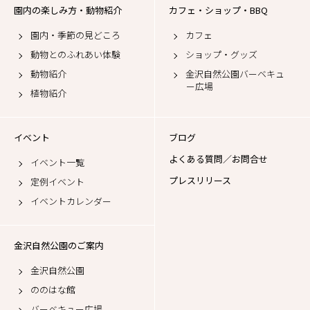
園内の楽しみ方・動物紹介
カフェ・ショップ・BBQ
園内・季節の見どころ
カフェ
動物とのふれあい体験
ショップ・グッズ
動物紹介
金沢自然公園バーベキュ
ー広場
植物紹介
イベント
ブログ
よくある質問／お問合せ
イベント一覧
プレスリリース
定例イベント
イベントカレンダー
金沢自然公園のご案内
金沢自然公園
ののはな館
バーベキュー広場