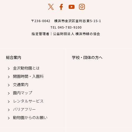
〒236-0042 横浜市金沢区釜利谷東5-15-1
TEL 045-783-9100
指定管理者｜公益財団法人 横浜市緑の協会
総合案内
学校・団体の方へ
金沢動物園とは
開園時間・入園料
交通案内
園内マップ
レンタルサービス
バリアフリー
動物園からのお願い