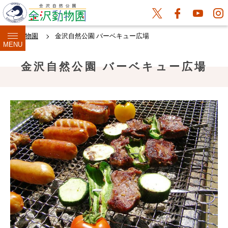
金沢動物園
金沢自然公園 バーベキュー広場
MENU
金沢自然公園 バーベキュー広場