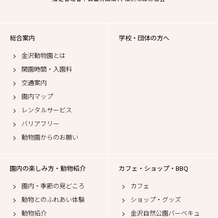
総合案内
学校・団体の方へ
金沢動物園とは
開園時間・入園料
交通案内
園内マップ
レンタルサービス
バリアフリー
動物園からのお願い
園内の楽しみ方・動物紹介
カフェ・ショップ・BBQ
園内・季節の見どころ
カフェ
動物とのふれあい体験
ショップ・グッズ
動物紹介
金沢自然公園バーベキュ