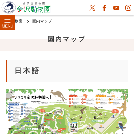
金沢動物園
園内マップ
MENU
園内マップ
日本語