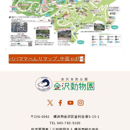
パパママべんりマップ_中面.pdf
〒236-0042 横浜市金沢区釜利谷東5-15-1
TEL 045-783-9100
指定管理者｜公益財団法人 横浜市緑の協会