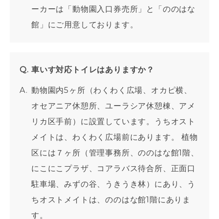
ーカーは「動物園入口券売所」と「ののはな
館」にご用意しております。
車いす対応トイレはありますか？
動物園内5ヶ所（わくわく広場、オカピ横、
オセアニア休憩所、ユーラシア休憩棟、アメ
リカ区手前）に設置しています。うちオスト
メイトは、わくわく広場前にあります。 植物
区には７ヶ所（管理事務所、ののはな館1階、
にこにこプラザ、コアラバス待合所、正面口
駐車場、みずの谷、うきうき林）にあり、う
ちオストメイトは、ののはな館1階にありま
す。