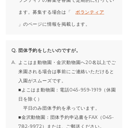
ランティアの募集を各園で定期的に行ってい
ます。募集する場合は「
ボランティア
」のページに情報を掲載します。
団体予約をしたいのですが。
よこはま動物園・金沢動物園へ20名以上でご
来園される場合は事前にご連絡いただけると
入園がスムーズです。
■よこはま動物園：電話045-959-1919（休園
日を除く）
平日のみ団体予約を承っています。
■金沢動物園：団体予約申込書をFAX（045-
782-9972）または、ご郵送ください。