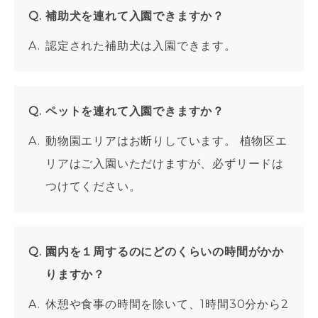
補助犬を連れて入園できますか？
認定された補助犬は入園できます。
ペットを連れて入園できますか？
動物園エリアはお断りしています。 植物区エ
リアはご入園いただけますが、必ずリードは
つけてください。
園内を１周するのにどのくらいの時間がかか
りますか？
休憩や食事の時間を除いて、1時間30分から2