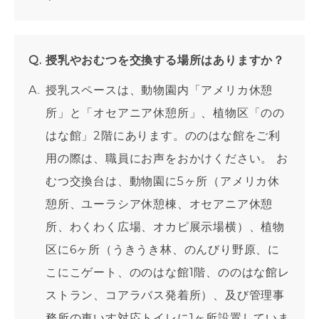
授乳やおむつを交換する場所はありますか？
授乳スペースは、動物園内「アメリカ休憩
所」と「オセアニア休憩所」、植物区「のの
はな館」2階にあります。ののはな館をご利
用の際は、職員にお声をおかけください。 お
むつ交換台は、動物園に5ヶ所（アメリカ休
憩所、ユーラシア休憩棟、オセアニア休憩
所、わくわく広場、オカピ展示場横）、植物
区に6ヶ所（うきうき林、のんびり野原、に
こにこゲート、ののはな館1階、ののはな館レ
ストラン、コアラバス発着所）、及び管理事
務所の車いす対応トイレに1ヶ所設置していま