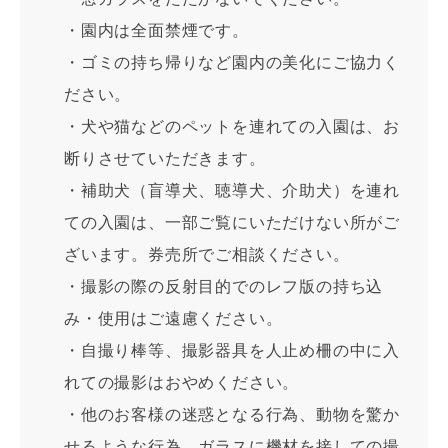
・園内は全面禁煙です。
・ゴミの持ち帰りなど園内の美化にご協力く
ださい。
・犬や猫などのペットを連れての入園は、お
断りさせていただきます。
・補助犬（盲導犬、聴導犬、介助犬）を連れ
ての入園は、一部ご覧にいただけない所がご
ざいます。券売所でご相談ください。
・撮影の際の反射目的でのレフ版の持ち込
み・使用はご遠慮ください。
・自撮り棒等、撮影器具を人止め柵の中に入
れての撮影はおやめください。
・他のお客様の迷惑となる行為、動物を驚か
せるような行為、ガラスに機材を接しての撮