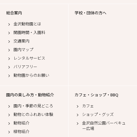
総合案内
学校・団体の方へ
金沢動物園とは
開園時間・入園料
交通案内
園内マップ
レンタルサービス
バリアフリー
動物園からのお願い
園内の楽しみ方・動物紹介
カフェ・ショップ・BBQ
園内・季節の見どころ
カフェ
動物とのふれあい体験
ショップ・グッズ
動物紹介
金沢自然公園バーベキュ
ー広場
植物紹介