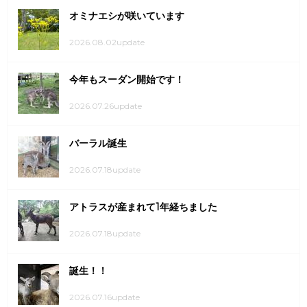
オミナエシが咲いています
2026.08.02update
今年もスーダン開始です！
2026.07.26update
バーラル誕生
2026.07.18update
アトラスが産まれて1年経ちました
2026.07.18update
誕生！！
2026.07.16update