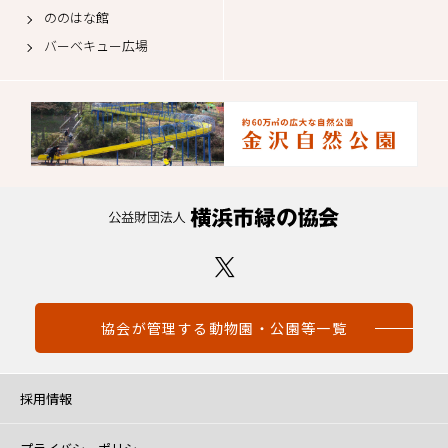
ののはな館
バーベキュー広場
協会が管理する動物園・公園等一覧
採用情報