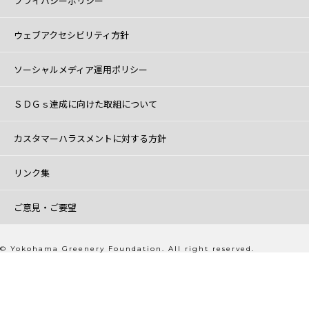
プライバシーポリシー
ウェブアクセシビリティ方針
ソーシャルメディア運用ポリシー
ＳＤＧｓ達成に向けた取組について
カスタマーハラスメントに対する方針
リンク集
ご意見・ご要望
© Yokohama Greenery Foundation. All right reserved.