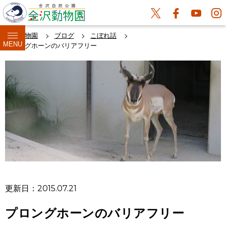
金沢動物園
ブログ
こぼれ話
MENU
プロングホーンのバリアフリー
更新日：2015.07.21
プロングホーンのバリアフリー