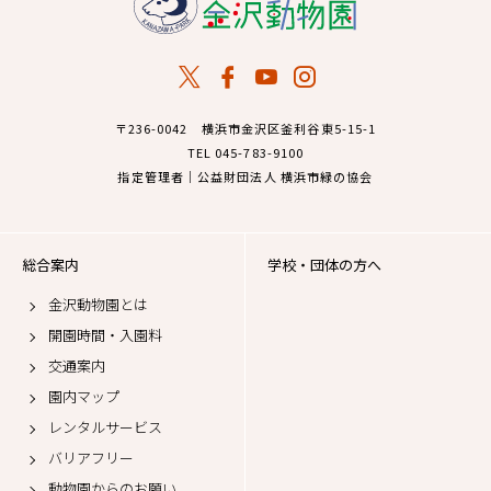
〒236-0042 横浜市金沢区釜利谷東5-15-1
TEL 045-783-9100
指定管理者｜公益財団法人 横浜市緑の協会
総合案内
学校・団体の方へ
金沢動物園とは
開園時間・入園料
交通案内
園内マップ
レンタルサービス
バリアフリー
動物園からのお願い