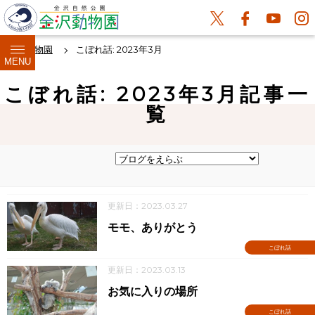
金沢動物園
こぼれ話: 2023年3月
MENU
こぼれ話: 2023年3月記事一
覧
更新日：2023.03.27
モモ、ありがとう
こぼれ話
更新日：2023.03.13
お気に入りの場所
こぼれ話