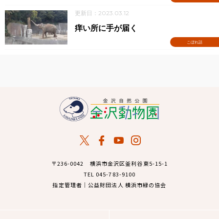
更新日：2023.03.12
痒い所に手が届く
こぼれ話
〒236-0042 横浜市金沢区釜利谷東5-15-1
TEL 045-783-9100
指定管理者｜公益財団法人 横浜市緑の協会