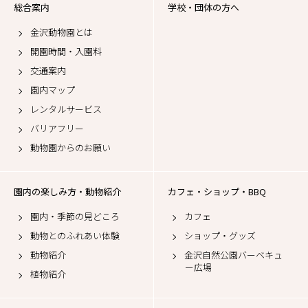
総合案内
学校・団体の方へ
金沢動物園とは
開園時間・入園料
交通案内
園内マップ
レンタルサービス
バリアフリー
動物園からのお願い
園内の楽しみ方・動物紹介
カフェ・ショップ・BBQ
園内・季節の見どころ
カフェ
動物とのふれあい体験
ショップ・グッズ
動物紹介
金沢自然公園バーベキュ
ー広場
植物紹介