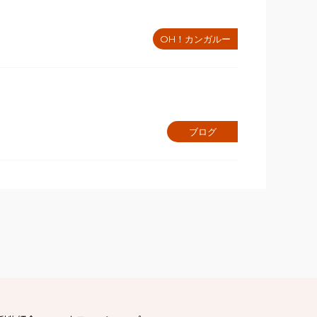
OH！カンガルー
ブログ