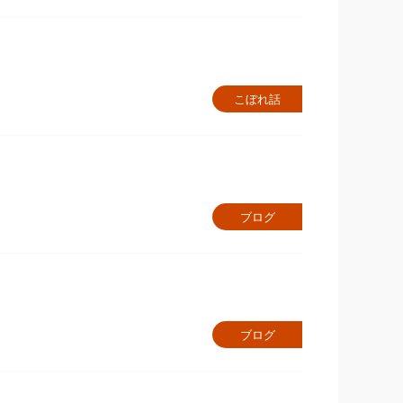
こぼれ話
ブログ
ブログ