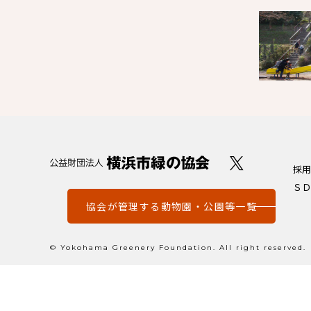
採用
ＳＤ
協会が管理する動物園・公園等一覧
© Yokohama Greenery Foundation. All right reserved.