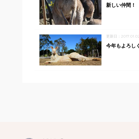
新しい仲間！
更新日：2017.01.0
今年もよろし