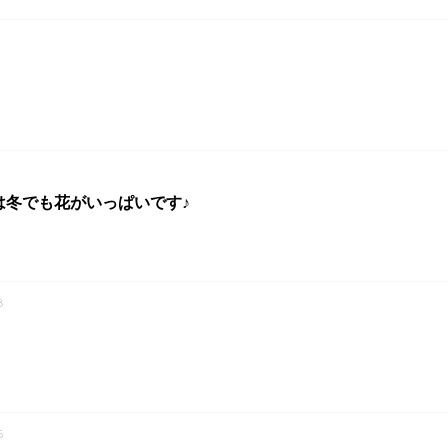
は冬でも花がいっぱいです♪
8
6