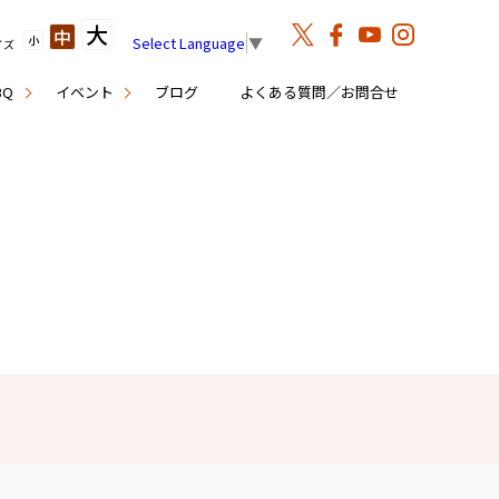
大
中
小
Select Language
▼
イズ
BQ
イベント
ブログ
よくある質問／お問合せ