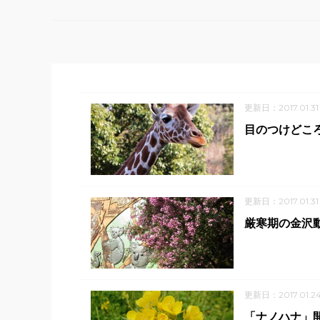
更新日：2017.01.31
目のつけどころが
更新日：2017.01.31
厳寒期の金沢
更新日：2017.01.2
「ナノハナ」