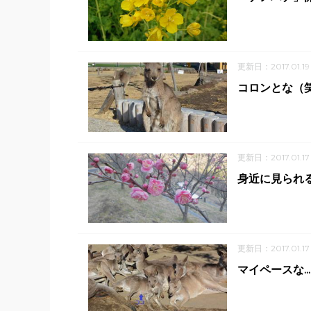
更新日：2017.01.19
コロンとな（
更新日：2017.01.17
身近に見られ
更新日：2017.01.17
マイペースな...