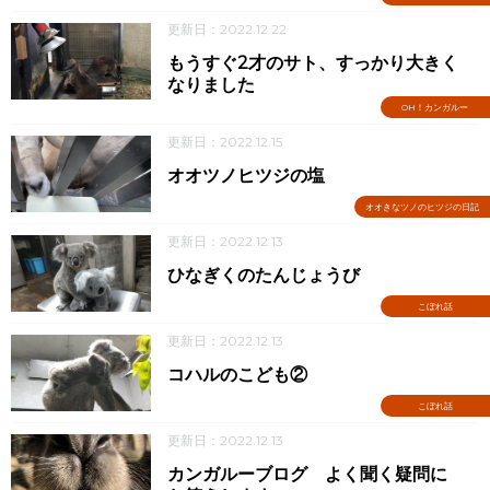
更新日：2022.12.22
もうすぐ2才のサト、すっかり大きく
なりました
OH！カンガルー
更新日：2022.12.15
オオツノヒツジの塩
オオきなツノのヒツジの日記
更新日：2022.12.13
ひなぎくのたんじょうび
こぼれ話
更新日：2022.12.13
コハルのこども②
こぼれ話
更新日：2022.12.13
カンガルーブログ よく聞く疑問に