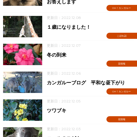
お答えします
OH！カンガルー
更新日：2022.12.08
１歳になりました！
こぼれ話
更新日：2022.12.07
冬の到来
花情報
更新日：2022.12.06
カンガルーブログ 平和な昼下がり
OH！カンガルー
更新日：2022.12.05
ツワブキ
花情報
更新日：2022.12.03