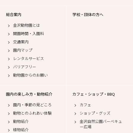
総合案内
学校・団体の方へ
金沢動物園とは
開園時間・入園料
交通案内
園内マップ
レンタルサービス
バリアフリー
動物園からのお願い
園内の楽しみ方・動物紹介
カフェ・ショップ・BBQ
園内・季節の見どころ
カフェ
動物とのふれあい体験
ショップ・グッズ
動物紹介
金沢自然公園バーベキュ
ー広場
植物紹介