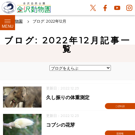
金沢動物園
ブログ: 2022年12月
MENU
ブログ: 2022年12月記事一
覧
更新日：2022.12.23
久し振りの体重測定
こぼれ話
更新日：2022.12.23
コブシの花芽
花情報