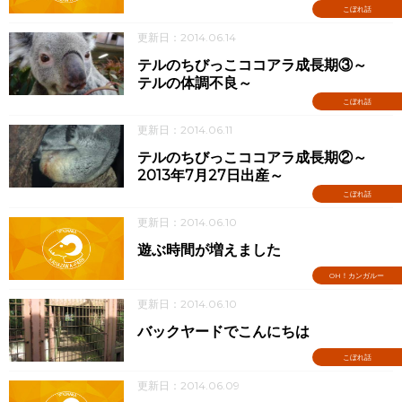
こぼれ話
更新日：2014.06.14
テルのちびっこココアラ成長期③～
テルの体調不良～
こぼれ話
更新日：2014.06.11
テルのちびっこココアラ成長期②～
2013年7月27日出産～
こぼれ話
更新日：2014.06.10
遊ぶ時間が増えました
OH！カンガルー
更新日：2014.06.10
バックヤードでこんにちは
こぼれ話
更新日：2014.06.09