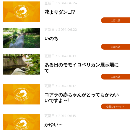
更新日：2014.06.24
花よりダンゴ?
こぼれ話
更新日：2014.06.22
いのち
こぼれ話
更新日：2014.06.19
ある日のモモイロペリカン展示場に
て
こぼれ話
更新日：2014.06.17
コアラの赤ちゃんがとってもかわい
いですよ～!
今週のイチオシ！
更新日：2014.06.15
かゆい～