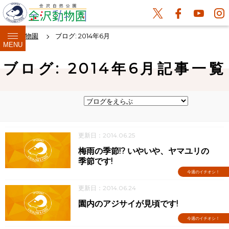
金沢動物園
ブログ: 2014年6月
MENU
ブログ: 2014年6月記事一覧
更新日：2014.06.25
梅雨の季節!? いやいや、ヤマユリの
季節です!
今週のイチオシ！
更新日：2014.06.24
園内のアジサイが見頃です!
今週のイチオシ！