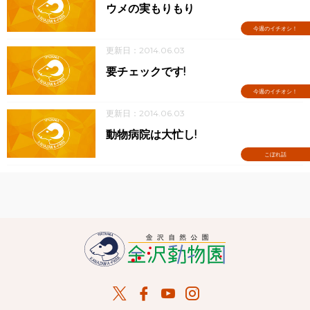
ウメの実もりもり
今週のイチオシ！
更新日：2014.06.03
要チェックです!
今週のイチオシ！
更新日：2014.06.03
動物病院は大忙し!
こぼれ話