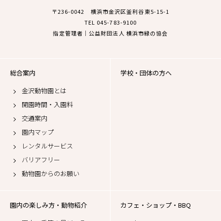
〒236-0042 横浜市金沢区釜利谷東5-15-1
TEL 045-783-9100
指定管理者｜公益財団法人 横浜市緑の協会
総合案内
学校・団体の方へ
金沢動物園とは
開園時間・入園料
交通案内
園内マップ
レンタルサービス
バリアフリー
動物園からのお願い
園内の楽しみ方・動物紹介
カフェ・ショップ・BBQ