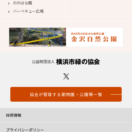
ののはな館
バーベキュー広場
協会が管理する動物園・公園等一覧
採用情報
プライバシーポリシー