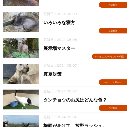
こぼれ話
更新日：2024.08.08
いろいろな寝方
こぼれ話
更新日：2024.08.08
展示場マスター
オオきなツノのヒツジの日記
更新日：2024.08.07
真夏対策
OH！カンガルー
更新日：2024.08.07
タンチョウのお尻はどんな色？
こぼれ話
更新日：2024.08.06
梅雨があけて、放野ラッシュ。