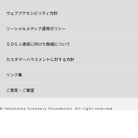
ウェブアクセシビリティ方針
ソーシャルメディア運用ポリシー
ＳＤＧｓ達成に向けた取組について
カスタマーハラスメントに対する方針
リンク集
ご意見・ご要望
© Yokohama Greenery Foundation. All right reserved.