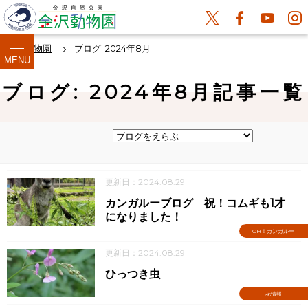
金沢動物園
ブログ: 2024年8月
MENU
ブログ: 2024年8月記事一覧
更新日：2024.08.29
カンガルーブログ 祝！コムギも1才
になりました！
OH！カンガルー
更新日：2024.08.29
ひっつき虫
花情報