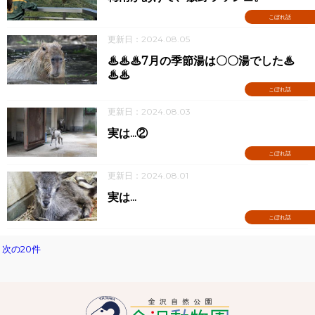
こぼれ話
更新日：2024.08.05
♨♨♨7月の季節湯は〇〇湯でした♨
♨♨
こぼれ話
更新日：2024.08.03
実は...②
こぼれ話
更新日：2024.08.01
実は...
こぼれ話
次の20件