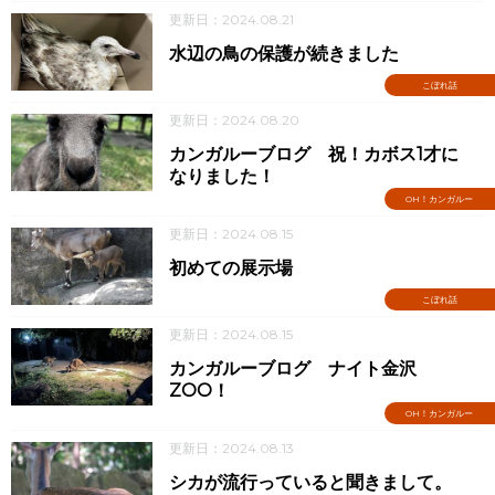
更新日：2024.08.21
水辺の鳥の保護が続きました
こぼれ話
更新日：2024.08.20
カンガルーブログ 祝！カボス1才に
なりました！
OH！カンガルー
更新日：2024.08.15
初めての展示場
こぼれ話
更新日：2024.08.15
カンガルーブログ ナイト金沢
ZOO！
OH！カンガルー
更新日：2024.08.13
シカが流行っていると聞きまして。