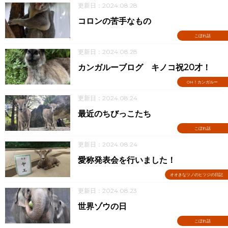
更新日：2024.08.28
コロンの苦手なもの
こぼれ話
更新日：2024.08.28
カンガルーブログ キノコ祝20才！
OH！カンガルー
更新日：2024.08.24
最近のちびっこたち
こぼれ話
更新日：2024.08.24
愛称発表会を行いました！
オオきなツノのヒツジの日記
更新日：2024.08.23
世界ゾウの日
こぼれ話