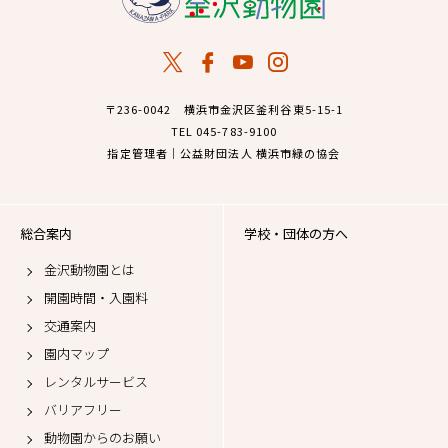
〒236-0042 横浜市金沢区釜利谷東5-15-1
TEL 045-783-9100
指定管理者｜公益財団法人 横浜市緑の協会
総合案内
学校・団体の方へ
金沢動物園とは
開園時間・入園料
交通案内
園内マップ
レンタルサービス
バリアフリー
動物園からのお願い