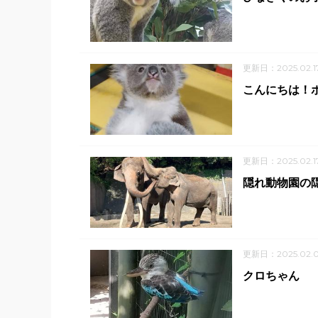
更新日：2025.02.1
こんにちは！
更新日：2025.02.1
隠れ動物園の
更新日：2025.02.
クロちゃん