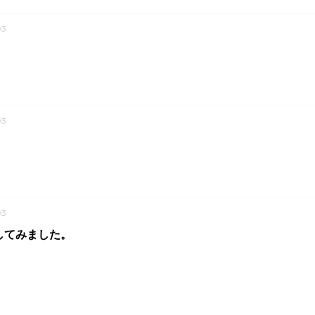
03
03
03
してみました。