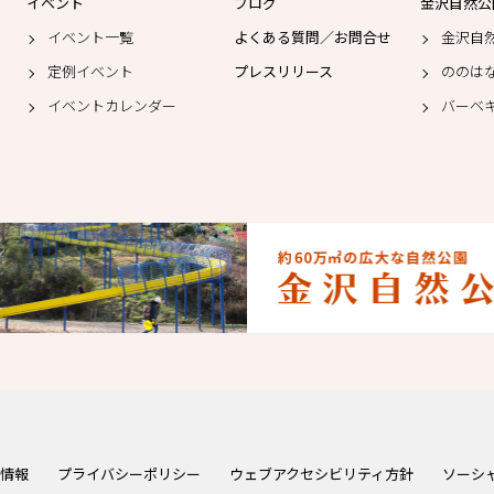
イベント
ブログ
金沢自然公
イベント一覧
よくある質問／お問合せ
金沢自
定例イベント
プレスリリース
ののは
イベントカレンダー
バーベ
情報
プライバシーポリシー
ウェブアクセシビリティ方針
ソーシ