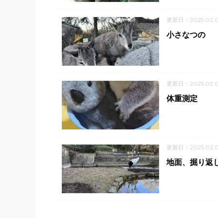
更新日：2025.02.
小さなつの
更新日：2025.02.
体重測定
更新日：2025.02.
地面、掘り返