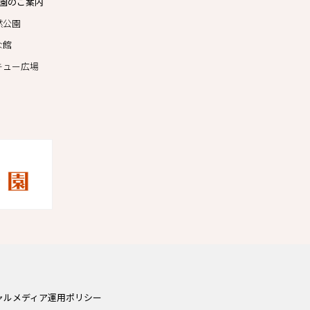
園のご案内
然公園
な館
キュー広場
ャルメディア運用ポリシー