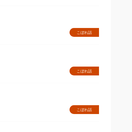
こぼれ話
こぼれ話
こぼれ話