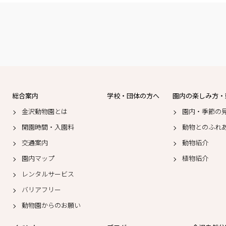
総合案内
学校・団体の方へ
園内の楽しみ方・
金沢動物園とは
園内・季節の
開園時間・入園料
動物とのふれ
交通案内
動物紹介
園内マップ
植物紹介
レンタルサービス
バリアフリー
動物園からのお願い