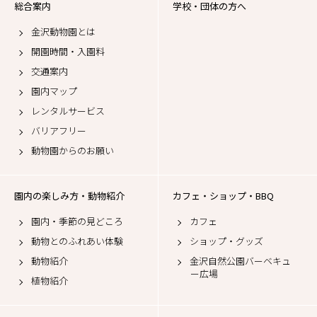
総合案内
学校・団体の方へ
金沢動物園とは
開園時間・入園料
交通案内
園内マップ
レンタルサービス
バリアフリー
動物園からのお願い
園内の楽しみ方・動物紹介
カフェ・ショップ・BBQ
園内・季節の見どころ
カフェ
動物とのふれあい体験
ショップ・グッズ
動物紹介
金沢自然公園バーベキュ
ー広場
植物紹介