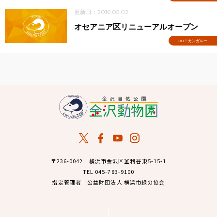
更新日：2016.05.02
オセアニア区リニューアルオープン
OH！カンガルー
〒236-0042 横浜市金沢区釜利谷東5-15-1
TEL 045-783-9100
指定管理者｜公益財団法人 横浜市緑の協会