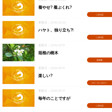
着やせ? 着ぶくれ?
こぼれ話
更新日：2016.05.20
ハヤト、独り立ち?!
こぼれ話
更新日：2016.05.17
垣根の樹木
花情報
更新日：2016.05.17
楽しい?
OH！カンガルー
更新日：2016.05.17
毎年のことですが
こぼれ話