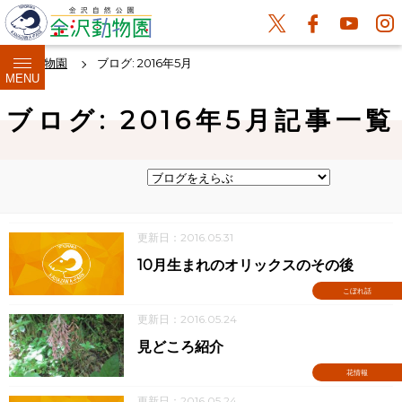
金沢動物園
ブログ: 2016年5月
MENU
ブログ: 2016年5月記事一覧
更新日：2016.05.31
10月生まれのオリックスのその後
こぼれ話
更新日：2016.05.24
見どころ紹介
花情報
更新日：2016.05.24