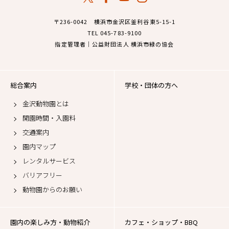
〒236-0042 横浜市金沢区釜利谷東5-15-1
TEL 045-783-9100
指定管理者｜公益財団法人 横浜市緑の協会
総合案内
学校・団体の方へ
金沢動物園とは
開園時間・入園料
交通案内
園内マップ
レンタルサービス
バリアフリー
動物園からのお願い
園内の楽しみ方・動物紹介
カフェ・ショップ・BBQ