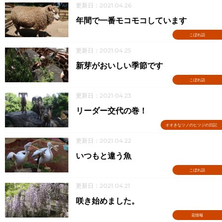
更新日：2021.04.26
年間で一番モコモコしています
こぼれ話
更新日：2021.04.25
新芽がおいしい季節です
こぼれ話
更新日：2021.04.23
リーダー交代の巻！
オオきなツノのヒツジの日記
更新日：2021.04.22
いつもと違う魚
こぼれ話
更新日：2021.04.21
咲き始めました。
花情報