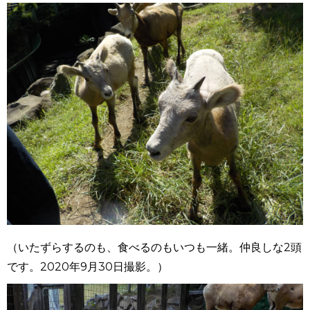
（いたずらするのも、食べるのもいつも一緒。仲良しな2頭
です。2020年9月30日撮影。）