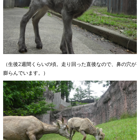
（生後2週間くらいの頃。走り回った直後なので、鼻の穴が
膨らんでいます。）