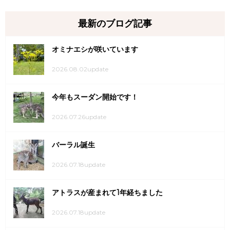
最新のブログ記事
オミナエシが咲いています
2026.08.02update
今年もスーダン開始です！
2026.07.26update
バーラル誕生
2026.07.18update
アトラスが産まれて1年経ちました
2026.07.18update