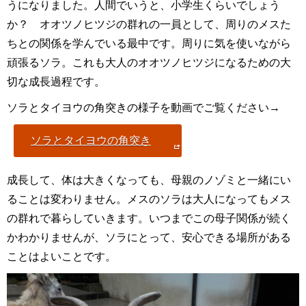
うになりました。人間でいうと、小学生くらいでしょう
か？ オオツノヒツジの群れの一員として、周りのメスた
ちとの関係を学んでいる最中です。周りに気を使いながら
頑張るソラ。これも大人のオオツノヒツジになるための大
切な成長過程です。
ソラとタイヨウの角突きの様子を動画でご覧ください→
ソラとタイヨウの角突き
成長して、体は大きくなっても、母親のノゾミと一緒にい
ることは変わりません。メスのソラは大人になってもメス
の群れで暮らしていきます。いつまでこの母子関係が続く
かわかりませんが、ソラにとって、安心できる場所がある
ことはよいことです。