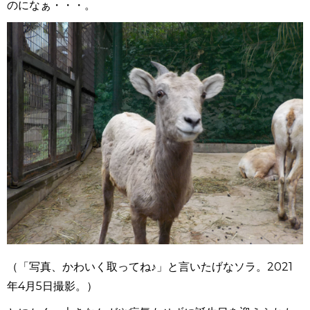
のになぁ・・・。
（「写真、かわいく取ってね♪」と言いたげなソラ。2021
年4月5日撮影。）