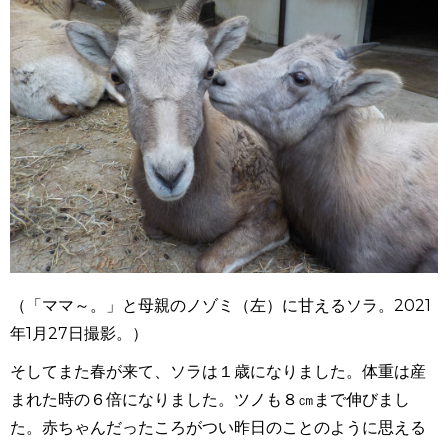
（「ママ～。」と母親のノゾミ（左）に甘えるソラ。2021
年1月27日撮影。）
そしてまた春が来て、ソラは１歳になりました。体重は産
まれた時の６倍になりました。ツノも８㎝まで伸びまし
た。赤ちゃんだったころがつい昨日のことのように思える