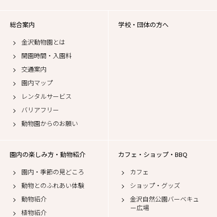
総合案内
学校・団体の方へ
金沢動物園とは
開園時間・入園料
交通案内
園内マップ
レンタルサービス
バリアフリー
動物園からのお願い
園内の楽しみ方・動物紹介
カフェ・ショップ・BBQ
園内・季節の見どころ
カフェ
動物とのふれあい体験
ショップ・グッズ
動物紹介
金沢自然公園バーベキュ
ー広場
植物紹介