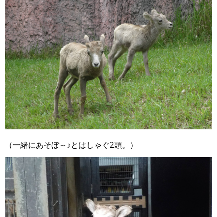
（一緒にあそぼ～♪とはしゃぐ2頭。）