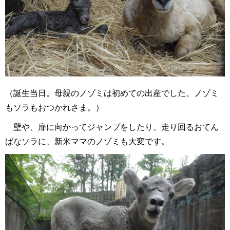
（誕生当日。母親のノゾミは初めての出産でした。ノゾミ
もソラもおつかれさま。）
壁や、扉に向かってジャンプをしたり、走り回るおてん
ばなソラに、新米ママのノゾミも大変です。