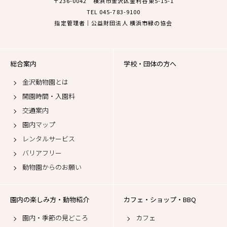
〒236-0042 横浜市金沢区釜利谷東5-15-1
TEL 045-783-9100
指定管理者｜公益財団法人 横浜市緑の協会
総合案内
学校・団体の方へ
金沢動物園とは
開園時間・入園料
交通案内
園内マップ
レンタルサービス
バリアフリー
動物園からのお願い
園内の楽しみ方・動物紹介
カフェ・ショップ・BBQ
園内・季節の見どころ
カフェ