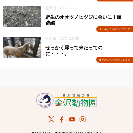
更新日：2021.02.12
野生のオオツノヒツジに会いに！痕
跡編
オオきなツノのヒツジの日記
更新日：2021.02.05
せっかく帰って来たっての
に・・・。
オオきなツノのヒツジの日記