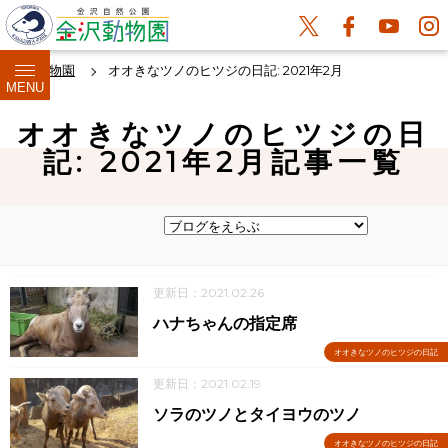
金沢動物園
オオきなツノのヒツジの日記: 2021年2月
MENU
オオきなツノのヒツジの日
記: 2021年2月記事一覧
更新日：2021.02.26
ハナちゃんの指定席
オオきなツノのヒツジの日記
更新日：2021.02.19
ソラのツノとタイヨウのツノ
オオきなツノのヒツジの日記