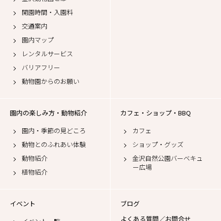
開園時間・入園料
交通案内
園内マップ
レンタルサービス
バリアフリー
動物園からのお願い
園内の楽しみ方・動物紹介
カフェ・ショップ・BBQ
園内・季節の見どころ
カフェ
動物とのふれあい体験
ショップ・グッズ
動物紹介
金沢自然公園バーベキュ
ー広場
植物紹介
イベント
ブログ
よくある質問／お問合せ