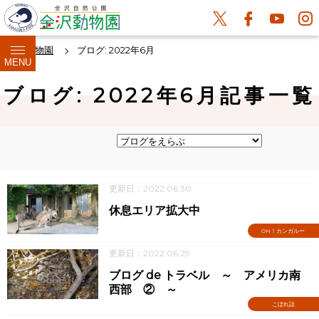
金沢動物園
ブログ: 2022年6月
MENU
ブログ: 2022年6月記事一覧
更新日：2022.06.30
休息エリア拡大中
OH！カンガルー
更新日：2022.06.29
ブログ de トラベル ～ アメリカ南
西部 ② ～
こぼれ話