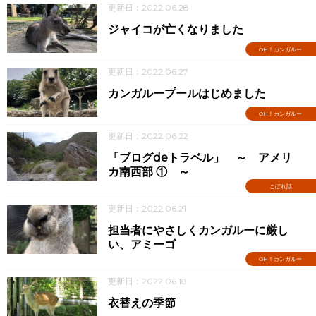
更新日：2022.06.28
ジャイコが亡くなりました
OH！カンガルー
更新日：2022.06.27
カンガループールはじめました
OH！カンガルー
更新日：2022.06.22
「ブログdeトラベル」 ～ アメリ
カ南西部 ① ～
こぼれ話
更新日：2022.06.21
担当者にやさしくカンガルーに厳し
い、アミーゴ
OH！カンガルー
更新日：2022.06.18
衣替えの季節