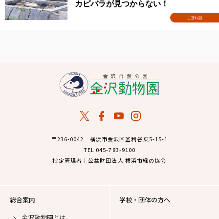
カピバラが見つからない！
こぼれ話
〒236-0042 横浜市金沢区釜利谷東5-15-1
TEL 045-783-9100
指定管理者｜公益財団法人 横浜市緑の協会
総合案内
学校・団体の方へ
金沢動物園とは