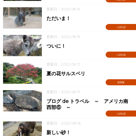
更新日：2022.08.19
ただいま！
こぼれ話
更新日：2022.08.19
ついに！
こぼれ話
更新日：2022.08.17
夏の花サルスベリ
花情報
更新日：2022.08.17
ブログ de トラベル ～ アメリカ南
西部⑥ ～
こぼれ話
更新日：2022.08.16
新しい砂！