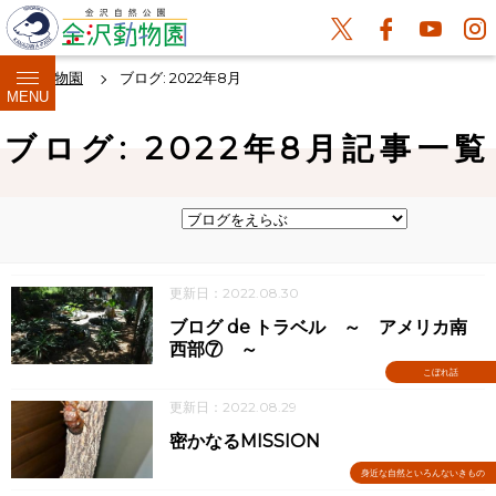
金沢動物園
ブログ: 2022年8月
MENU
ブログ: 2022年8月記事一覧
更新日：2022.08.30
ブログ de トラベル ～ アメリカ南
西部⑦ ～
こぼれ話
更新日：2022.08.29
密かなるMISSION
身近な自然といろんないきもの