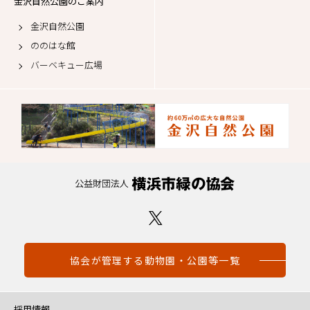
金沢自然公園のご案内
金沢自然公園
ののはな館
バーベキュー広場
協会が管理する動物園・公園等一覧
採用情報