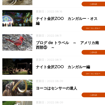
こぼれ話
更新日：2022.08.16
ナイト金沢ZOO カンガルー・オス
編
OH！カンガルー
更新日：2022.08.11
ブログ de トラベル ～ アメリカ南
西部⑤ ～
こぼれ話
更新日：2022.08.11
ナイト金沢ZOO カンガルー編
OH！カンガルー
更新日：2022.08.09
ヨーコはセンサーの達人
こぼれ話
更新日：2022.08.09